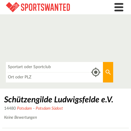
Was
Aktuellen 
Wo
Schützengilde Ludwigsfelde e.V.
14480
Potsdam
-
Potsdam Südost
Keine Bewertungen