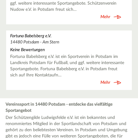
ggf. weitere interessante Sportangebote. Schützenverein
Nudow e.V. in Potsdam freut sich…
Mehr
Fortuna Babelsberg e.V.
14480 Potsdam - Am Stern
Keine Bewertungen
Fortuna Babelsberg e.V. ist ein Sportverein in Potsdam im
Landkreis Potsdam für Fußball, und ggf. weitere interessante
Sportangebote. Fortuna Babelsberg e.V. in Potsdam freut
sich auf Ihre Kontaktaufn…
Mehr
Vereinssport in 14480 Potsdam - entdecke das vielfältige
Sportangebot
Der Schützengilde Ludwigsfelde e.V. ist ein bekanntes und
renommiertes Mitglied in der Sportlandschaft von Potsdam und
gehört zu den beliebtesten Vereinen. In Potsdam und Umgebung
gibt es jedoch eine Fülle von weiteren Sportangeboten, die für