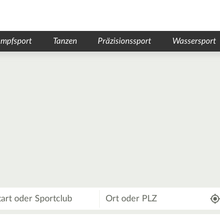
mpfsport
Tanzen
Präzisionssport
Wassersport
Wo