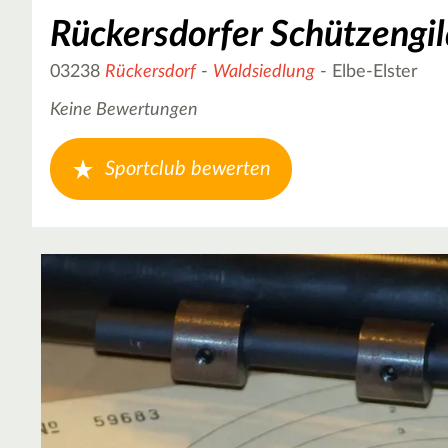
Rückersdorfer Schützengil
03238
Rückersdorf
-
Waldsiedlung
- Elbe-Elster
Keine Bewertungen
Sportclub bewerten