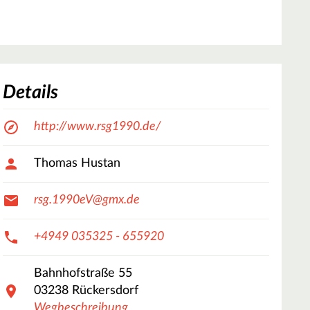
Details
http://www.rsg1990.de/
Thomas Hustan
rsg.1990eV@gmx.de
+4949 035325 - 655920
Bahnhofstraße
55
03238
Rückersdorf
Wegbeschreibung