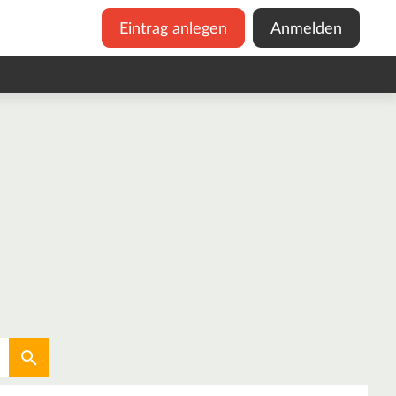
Eintrag anlegen
Anmelden
Aktuellen Standort verwenden