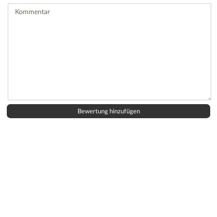
ab.
Kommentar