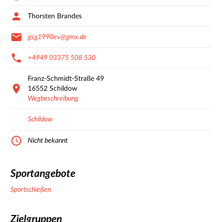
Thorsten Brandes
gsg1990ev@gmx.de
+4949 03375 508 530
Franz-Schmidt-Straße
49
16552
Schildow
Wegbeschreibung
Schildow
Nicht bekannt
Sportangebote
Sportschießen
Zielgruppen