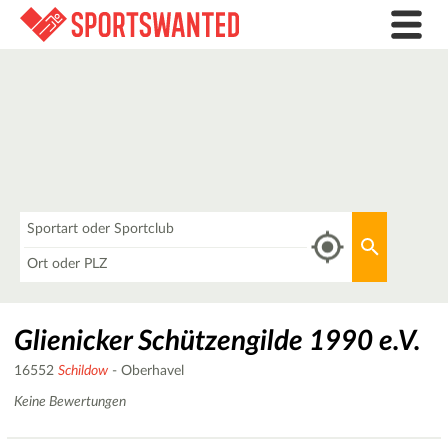
Was
Aktuellen 
Wo
Glienicker Schützengilde 1990 e.V.
16552
Schildow
- Oberhavel
Keine Bewertungen