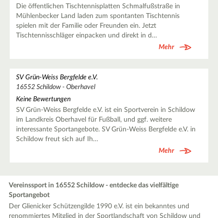
Die öffentlichen Tischtennisplatten Schmalfußstraße in
Mühlenbecker Land laden zum spontanten Tischtennis
spielen mit der Familie oder Freunden ein. Jetzt
Tischtennisschläger einpacken und direkt in d…
Mehr
SV Grün-Weiss Bergfelde e.V.
16552 Schildow - Oberhavel
Keine Bewertungen
SV Grün-Weiss Bergfelde e.V. ist ein Sportverein in Schildow
im Landkreis Oberhavel für Fußball, und ggf. weitere
interessante Sportangebote. SV Grün-Weiss Bergfelde e.V. in
Schildow freut sich auf Ih…
Mehr
Vereinssport in 16552 Schildow - entdecke das vielfältige
Sportangebot
Der Glienicker Schützengilde 1990 e.V. ist ein bekanntes und
renommiertes Mitglied in der Sportlandschaft von Schildow und