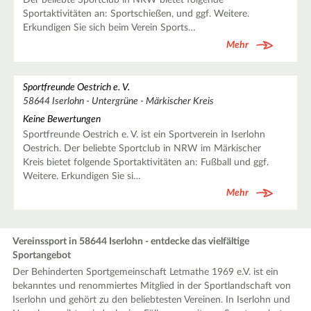
Der beliebte Sportclub in NRW bietet folgende
Sportaktivitäten an: Sportschießen, und ggf. Weitere.
Erkundigen Sie sich beim Verein Sports…
Mehr
Sportfreunde Oestrich e. V.
58644 Iserlohn - Untergrüne - Märkischer Kreis
Keine Bewertungen
Sportfreunde Oestrich e. V. ist ein Sportverein in Iserlohn
Oestrich. Der beliebte Sportclub in NRW im Märkischer
Kreis bietet folgende Sportaktivitäten an: Fußball und ggf.
Weitere. Erkundigen Sie si…
Mehr
Vereinssport in 58644 Iserlohn - entdecke das vielfältige
Sportangebot
Der Behinderten Sportgemeinschaft Letmathe 1969 e.V. ist ein
bekanntes und renommiertes Mitglied in der Sportlandschaft von
Iserlohn und gehört zu den beliebtesten Vereinen. In Iserlohn und