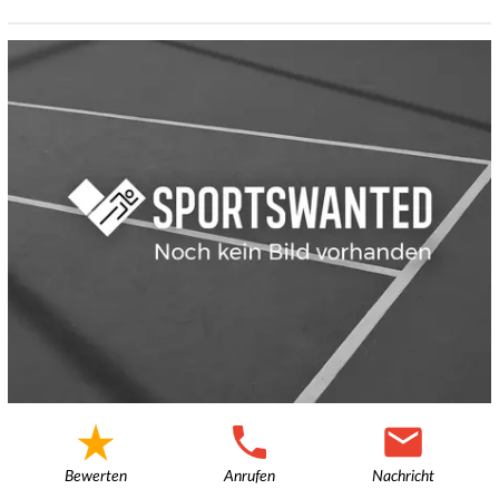
Bewerten
Anrufen
Nachricht