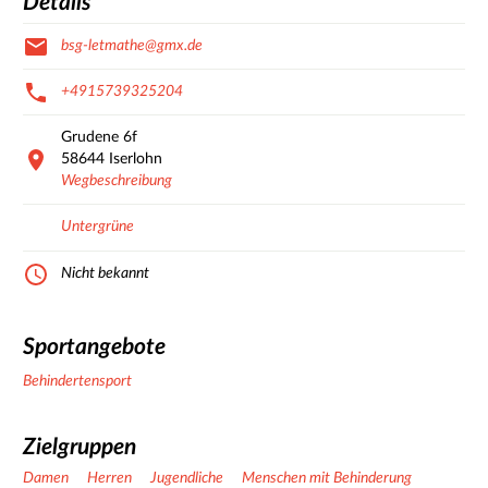
Details
bsg-letmathe@gmx.de
+4915739325204
Grudene
6f
58644
Iserlohn
Wegbeschreibung
Untergrüne
Nicht bekannt
Sportangebote
Behindertensport
Zielgruppen
Damen
Herren
Jugendliche
Menschen mit Behinderung