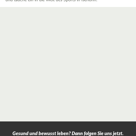
und tauche ein in die Welt des Sports in Iserlohn.
Gesund und bewusst leben? Dann folgen Sie uns jetzt.