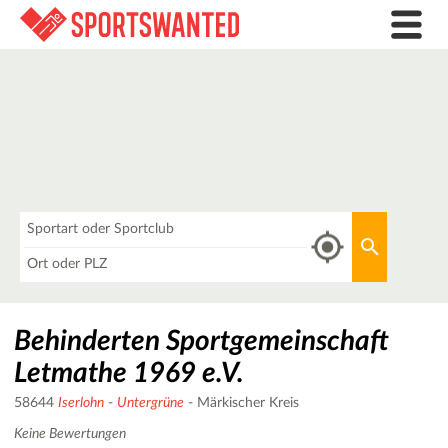
Was
Aktuellen 
Wo
Behinderten Sportgemeinschaft
Letmathe 1969 e.V.
58644
Iserlohn
-
Untergrüne
- Märkischer Kreis
Keine Bewertungen