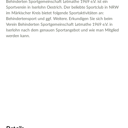
Behinderten Sportgemeinschaft Letmathe 1969 e.V. ist ein
Sportverein in Iserlohn Oestrich. Der beliebte Sportclub in NRW
im Märkischer Kreis bietet folgende Sportaktivitäten an:
Behindertensport und ggf. Weitere. Erkundigen Sie sich beim
Verein Behinderten Sportgemeinschaft Letmathe 1969 e.V. in
Iserlohn nach dem genauen Sportangebot und wie man Mitglied
werden kann.