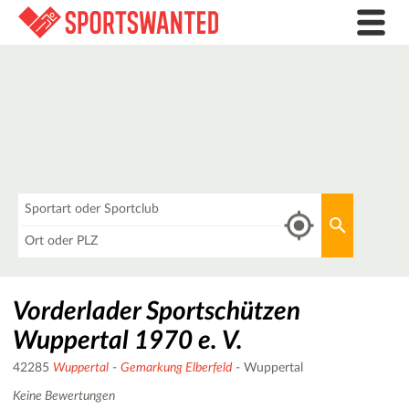
Was
Aktuellen 
Wo
Vorderlader Sportschützen
Wuppertal 1970 e. V.
42285
Wuppertal
-
Gemarkung Elberfeld
- Wuppertal
Keine Bewertungen