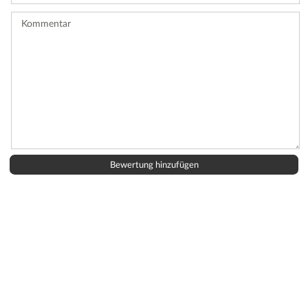
ab.
Kommentar