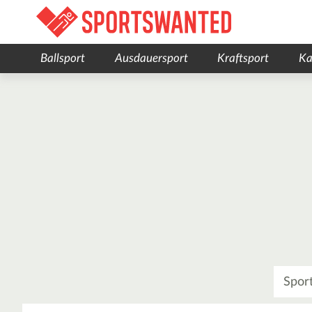
Ballsport
Ausdauersport
Kraftsport
Ka
Was