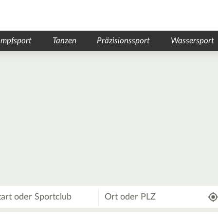
mpfsport
Tanzen
Präzisionssport
Wassersport
Wo