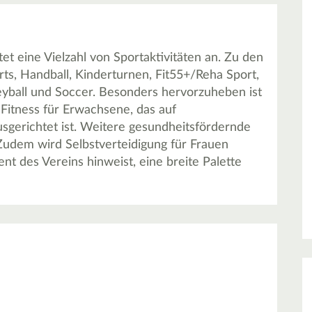
eine Vielzahl von Sportaktivitäten an. Zu den
s, Handball, Kinderturnen, Fit55+/Reha Sport,
leyball und Soccer. Besonders hervorzuheben ist
itness für Erwachsene, das auf
sgerichtet ist. Weitere gesundheitsfördernde
 Zudem wird Selbstverteidigung für Frauen
nt des Vereins hinweist, eine breite Palette