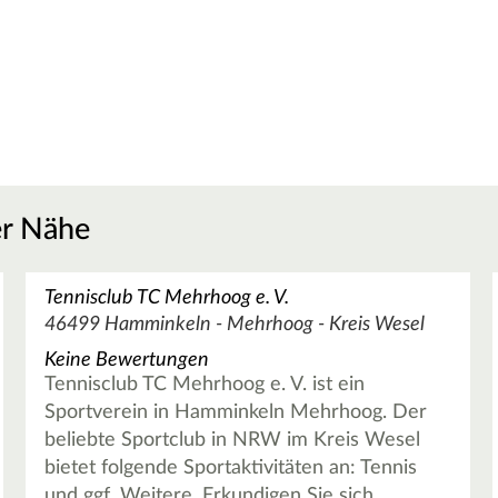
er Nähe
Tennisclub TC Mehrhoog e. V.
46499 Hamminkeln - Mehrhoog - Kreis Wesel
Keine Bewertungen
Tennisclub TC Mehrhoog e. V. ist ein
Sportverein in Hamminkeln Mehrhoog. Der
beliebte Sportclub in NRW im Kreis Wesel
bietet folgende Sportaktivitäten an: Tennis
und ggf. Weitere. Erkundigen Sie sich …