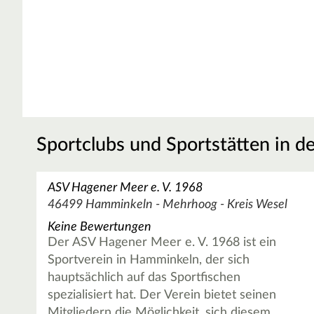
Sportclubs und Sportstätten in d
ASV Hagener Meer e. V. 1968
46499 Hamminkeln - Mehrhoog - Kreis Wesel
Keine Bewertungen
Der ASV Hagener Meer e. V. 1968 ist ein
Sportverein in Hamminkeln, der sich
hauptsächlich auf das Sportfischen
spezialisiert hat. Der Verein bietet seinen
Mitgliedern die Möglichkeit, sich diesem