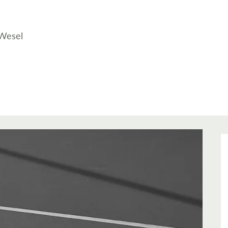
 Wesel