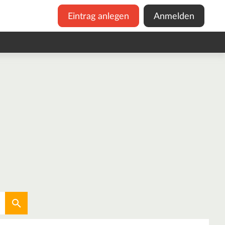
Eintrag anlegen
Anmelden
Aktuellen Standort verwenden