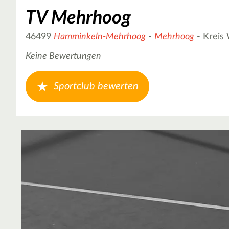
TV Mehrhoog
46499
Hamminkeln-Mehrhoog
-
Mehrhoog
- Kreis
Keine Bewertungen
Sportclub bewerten