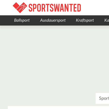
Ballsport
Ausdauersport
Kraftsport
Ka
Was