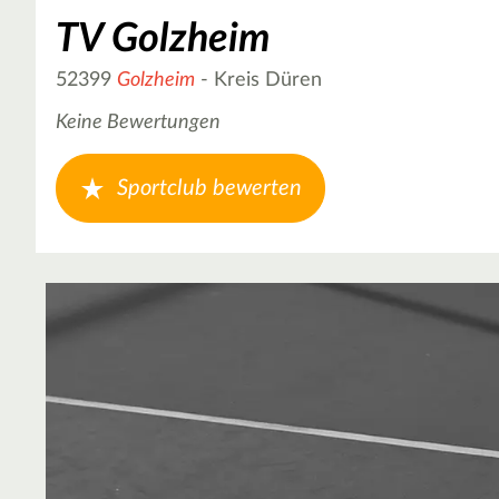
TV Golzheim
52399
Golzheim
- Kreis Düren
Keine Bewertungen
Sportclub bewerten