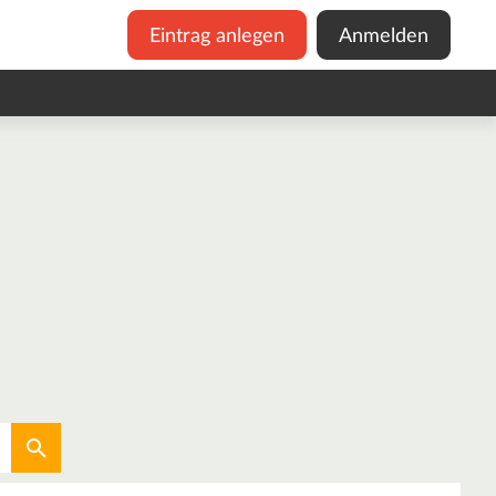
Eintrag anlegen
Anmelden
Aktuellen Standort verwenden