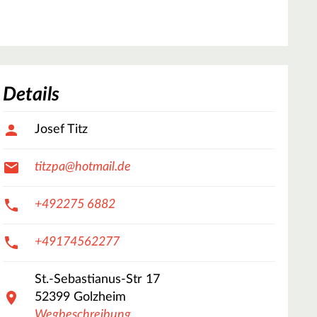
Details
Josef Titz
titzpa@hotmail.de
+492275 6882
+49174562277
St.-Sebastianus-Str
17
52399
Golzheim
Wegbeschreibung