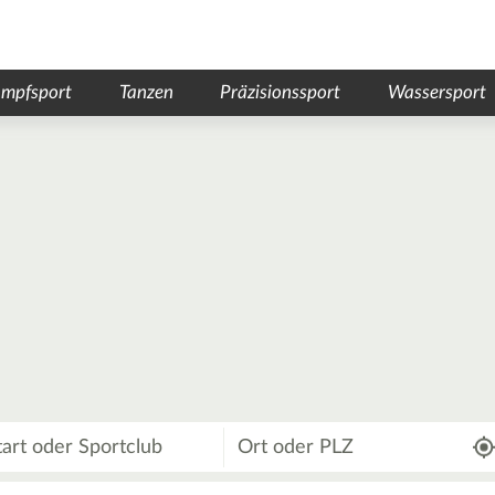
mpfsport
Tanzen
Präzisionssport
Wassersport
Wo