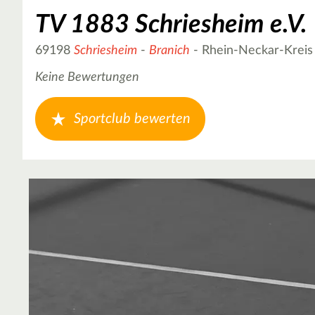
TV 1883 Schriesheim e.V.
69198
Schriesheim
-
Branich
- Rhein-Neckar-Kreis
Keine Bewertungen
Sportclub bewerten