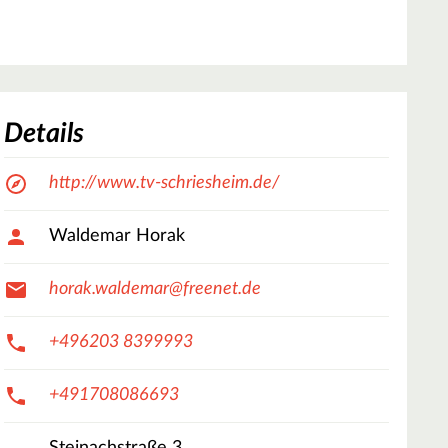
Details
http://www.tv-schriesheim.de/
Waldemar Horak
horak.waldemar@freenet.de
+496203 8399993
+491708086693