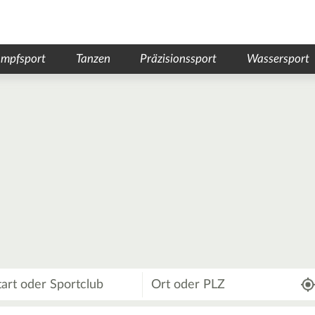
mpfsport
Tanzen
Präzisionssport
Wassersport
Wo