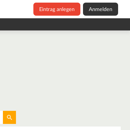
Eintrag anlegen
Anmelden
Aktuellen Standort verwenden