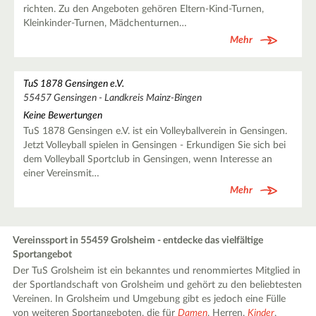
richten. Zu den Angeboten gehören Eltern-Kind-Turnen,
Kleinkinder-Turnen, Mädchenturnen…
Mehr
TuS 1878 Gensingen e.V.
55457 Gensingen - Landkreis Mainz-Bingen
Keine Bewertungen
TuS 1878 Gensingen e.V. ist ein Volleyballverein in Gensingen.
Jetzt Volleyball spielen in Gensingen - Erkundigen Sie sich bei
dem Volleyball Sportclub in Gensingen, wenn Interesse an
einer Vereinsmit…
Mehr
Vereinssport in 55459 Grolsheim - entdecke das vielfältige
Sportangebot
Der TuS Grolsheim ist ein bekanntes und renommiertes Mitglied in
der Sportlandschaft von Grolsheim und gehört zu den beliebtesten
Vereinen. In Grolsheim und Umgebung gibt es jedoch eine Fülle
von weiteren Sportangeboten, die für
Damen
, Herren,
Kinder
,