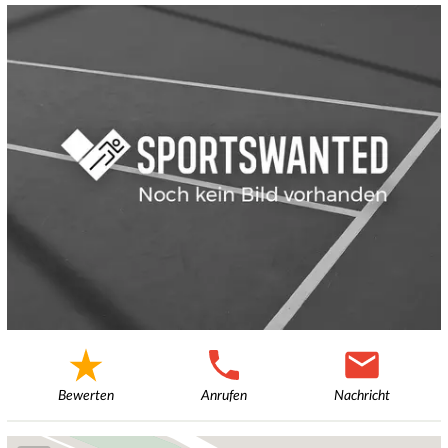
Bewerten
Anrufen
Nachricht