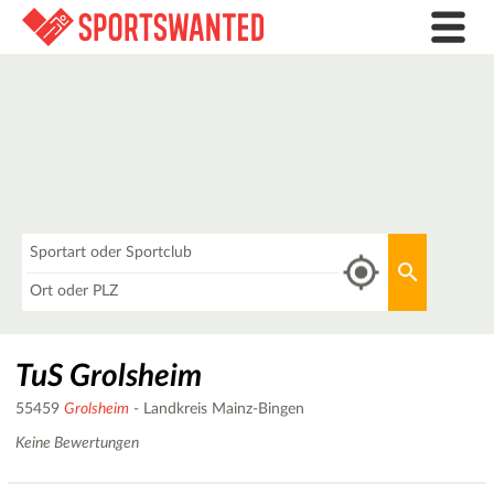
Was
Aktuellen 
Wo
TuS Grolsheim
55459
Grolsheim
- Landkreis Mainz-Bingen
Keine Bewertungen