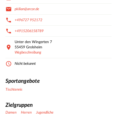
pkilian@arcor.de
+496727 952172
+4915206158789
Unter den Wingerten
7
55459
Grolsheim
Wegbeschreibung
Nicht bekannt
Sportangebote
Tischtennis
Zielgruppen
Damen
Herren
Jugendliche