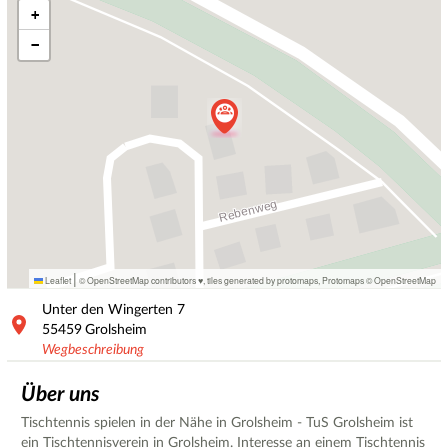
+
−
|
Leaflet
© OpenStreetMap contributors ♥,
tiles generated by protomaps
,
Protomaps
©
OpenStreetMap
Unter den Wingerten
7
55459
Grolsheim
Wegbeschreibung
Über uns
Tischtennis spielen in der Nähe in Grolsheim - TuS Grolsheim ist
ein Tischtennisverein in Grolsheim. Interesse an einem Tischtennis