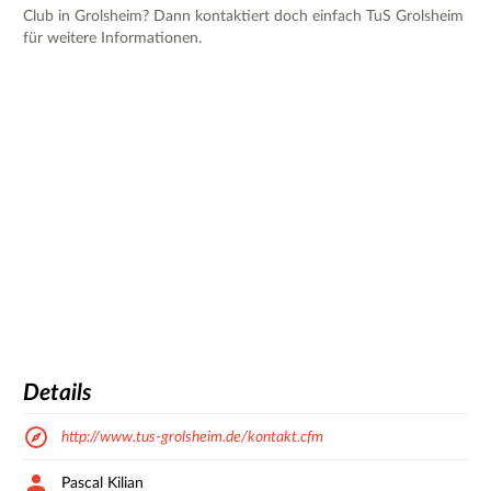
Club in Grolsheim? Dann kontaktiert doch einfach TuS Grolsheim
für weitere Informationen.
Details
http://www.tus-grolsheim.de/kontakt.cfm
Pascal Kilian