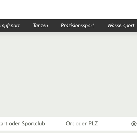
mpfsport
Tanzen
Präzisionssport
Wassersport
Wo