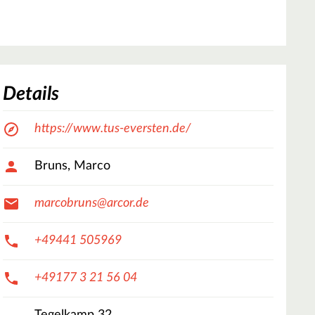
Details
https://www.tus-eversten.de/
Bruns, Marco
marcobruns@arcor.de
+49441 505969
+49177 3 21 56 04