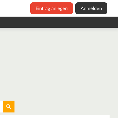
Eintrag anlegen
Anmelden
Aktuellen Standort verwenden