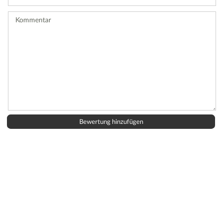
Bewertung
ab.
Kommentar