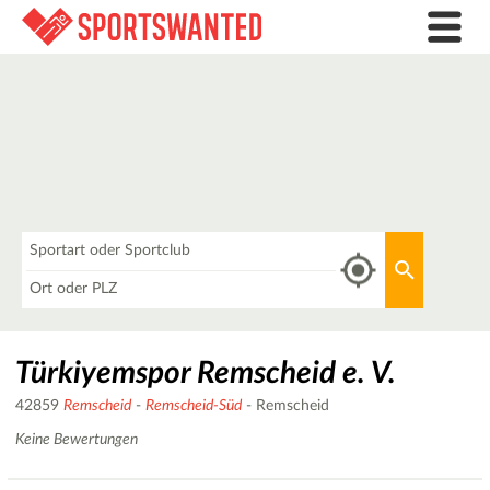
Was
Aktuellen 
Wo
Türkiyemspor Remscheid e. V.
42859
Remscheid
-
Remscheid-Süd
- Remscheid
Keine Bewertungen