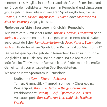
renommiertes Mitglied in der Sportlandschaft von Remscheid und
gehört zu den beliebtesten Vereinen. In Remscheid und Umgebung
gibt es jedoch eine Fülle von weiteren Sportangeboten, die für
Damen
, Herren,
Kinder
,
Jugendliche
,
Senioren
oder
Menschen mit
einer Behinderung
zugänglich sind.
Finde den perfekten Sportverein für dich in Remscheid
Wie wäre es z.B. mit einer Partie
Fußball
,
Handball
,
Badminton
oder
Radrennen
zusammen mit Sportbegeisterten in Remscheid? Oder
bevorzugst du lieber
Kampfsportarten
wie
Judo
,
Karate
,
Boxen
oder
Fechten
die du bei einem Sportclub in Remscheid ausüben kannst?
Die vielfältigen Sportangebote in Remscheid bieten nicht nur die
Möglichkeit, fit zu bleiben, sondern auch soziale Kontakte zu
knüpfen. Im Türkiyemspor Remscheid e. V. findet man eine große
Gemeinschaft von engagierten Sportbegeisterten.
Weitere beliebte Sportarten in Remscheid:
Kraftsport:
Yoga
-
Fitness
-
Rehasport
Turnen: Gymnastik - Trampolinspringen - Cheerleading
Wassersport:
Kanu
-
Rudern
-
Rettungsschwimmen
Präzisionssport:
Bowling
-
Golf
-
Sportschießen
-
Darts
Ausdauersport:
Rennradfahren
,
Leichtathletik
,
Triathlon
,
Wandern