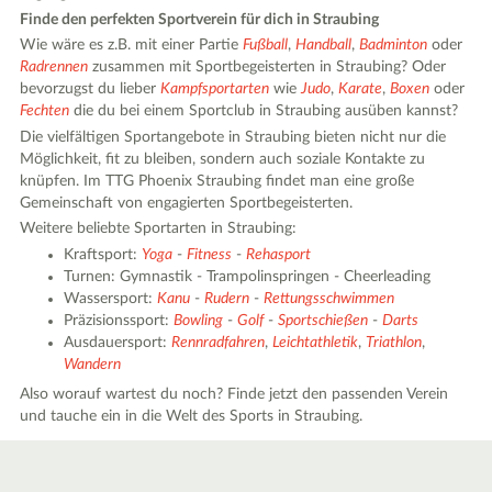
Finde den perfekten Sportverein für dich in Straubing
Wie wäre es z.B. mit einer Partie
Fußball
,
Handball
,
Badminton
oder
Radrennen
zusammen mit Sportbegeisterten in Straubing? Oder
bevorzugst du lieber
Kampfsportarten
wie
Judo
,
Karate
,
Boxen
oder
Fechten
die du bei einem Sportclub in Straubing ausüben kannst?
Die vielfältigen Sportangebote in Straubing bieten nicht nur die
Möglichkeit, fit zu bleiben, sondern auch soziale Kontakte zu
knüpfen. Im TTG Phoenix Straubing findet man eine große
Gemeinschaft von engagierten Sportbegeisterten.
Weitere beliebte Sportarten in Straubing:
Kraftsport:
Yoga
-
Fitness
-
Rehasport
Turnen: Gymnastik - Trampolinspringen - Cheerleading
Wassersport:
Kanu
-
Rudern
-
Rettungsschwimmen
Präzisionssport:
Bowling
-
Golf
-
Sportschießen
-
Darts
Ausdauersport:
Rennradfahren
,
Leichtathletik
,
Triathlon
,
Wandern
Also worauf wartest du noch? Finde jetzt den passenden Verein
und tauche ein in die Welt des Sports in Straubing.