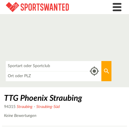
Was
Aktuellen 
Wo
TTG Phoenix Straubing
94315
Straubing
-
Straubing-Süd
Keine Bewertungen