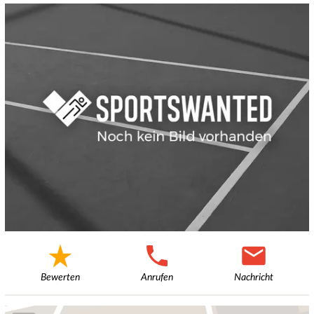
Bewerten
Anrufen
Nachricht