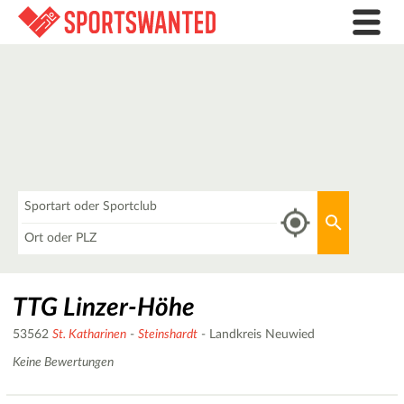
Was
Aktuellen 
Wo
TTG Linzer-Höhe
53562
St. Katharinen
-
Steinshardt
- Landkreis Neuwied
Keine Bewertungen