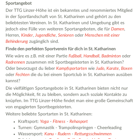
Sportangebot
Der TTG Linzer-Höhe ist ein bekanntes und renommiertes Mitglied
in der Sportlandschaft von St. Katharinen und gehört zu den
beliebtesten Vereinen. In St. Katharinen und Umgebung gibt es
jedoch eine Fülle von weiteren Sportangeboten, die für
Damen
,
Herren,
Kinder
,
Jugendliche
,
Senioren
oder
Menschen mit einer
Behinderung
zugänglich sind.
Finde den perfekten Sportverein für dich in St. Katharinen
Wie wäre es z.B. mit einer Partie
Fußball
,
Handball
,
Badminton
oder
Radrennen
zusammen mit Sportbegeisterten in St. Katharinen?
Oder bevorzugst du lieber
Kampfsportarten
wie
Judo
,
Karate
,
Boxen
oder
Fechten
die du bei einem Sportclub in St. Katharinen ausüben
kannst?
Die vielfältigen Sportangebote in St. Katharinen bieten nicht nur
die Möglichkeit, fit zu bleiben, sondern auch soziale Kontakte zu
knüpfen. Im TTG Linzer-Höhe findet man eine große Gemeinschaft
von engagierten Sportbegeisterten.
Weitere beliebte Sportarten in St. Katharinen:
Kraftsport:
Yoga
-
Fitness
-
Rehasport
Turnen: Gymnastik - Trampolinspringen - Cheerleading
Wassersport:
Kanu
-
Rudern
-
Rettungsschwimmen