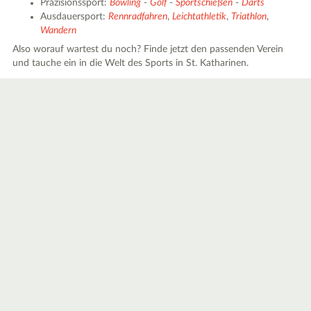
Präzisionssport:
Bowling
-
Golf
-
Sportschießen
-
Darts
Ausdauersport:
Rennradfahren
,
Leichtathletik
,
Triathlon
,
Wandern
Also worauf wartest du noch? Finde jetzt den passenden Verein
und tauche ein in die Welt des Sports in St. Katharinen.