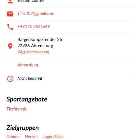
Torben Günter
TTG207@gmail.com
+49172 7061649
Bargenkoppelredder
26
22926
Ahrensburg
Wegbeschreibung
Ahrensburg
Nicht bekannt
Sportangebote
Tischtennis
Zielgruppen
Damen
Herren
Jugendliche