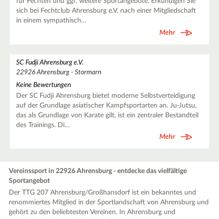
für Fechten und ggf. weitere Sportangebote. Erkundigen Sie
sich bei Fechtclub Ahrensburg e.V. nach einer Mitgliedschaft
in einem sympathisch…
Mehr
SC Fudji Ahrensburg e.V.
22926 Ahrensburg - Stormarn
Keine Bewertungen
Der SC Fudji Ahrensburg bietet moderne Selbstverteidigung
auf der Grundlage asiatischer Kampfsportarten an. Ju-Jutsu,
das als Grundlage von Karate gilt, ist ein zentraler Bestandteil
des Trainings. Di…
Mehr
Vereinssport in 22926 Ahrensburg - entdecke das vielfältige
Sportangebot
Der TTG 207 Ahrensburg/Großhansdorf ist ein bekanntes und
renommiertes Mitglied in der Sportlandschaft von Ahrensburg und
gehört zu den beliebtesten Vereinen. In Ahrensburg und