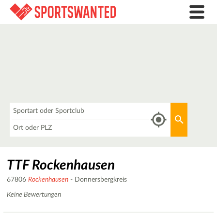
Was
Aktuellen 
Wo
TTF Rockenhausen
67806
Rockenhausen
- Donnersbergkreis
Keine Bewertungen