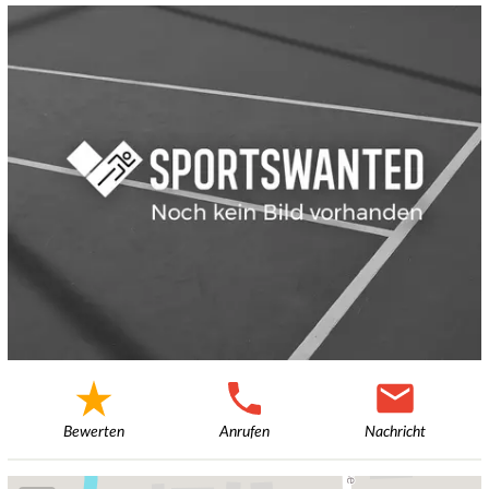
Bewerten
Anrufen
Nachricht