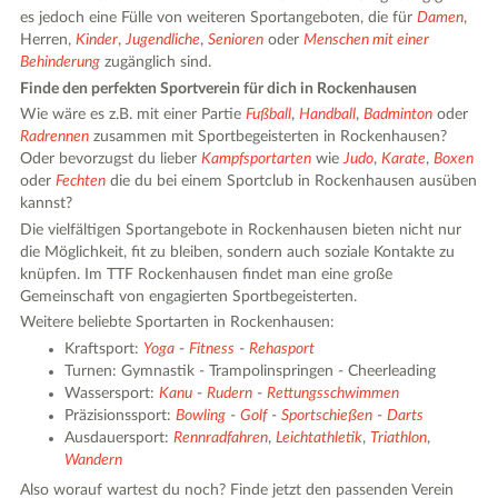
es jedoch eine Fülle von weiteren Sportangeboten, die für
Damen
,
Herren,
Kinder
,
Jugendliche
,
Senioren
oder
Menschen mit einer
Behinderung
zugänglich sind.
Finde den perfekten Sportverein für dich in Rockenhausen
Wie wäre es z.B. mit einer Partie
Fußball
,
Handball
,
Badminton
oder
Radrennen
zusammen mit Sportbegeisterten in Rockenhausen?
Oder bevorzugst du lieber
Kampfsportarten
wie
Judo
,
Karate
,
Boxen
oder
Fechten
die du bei einem Sportclub in Rockenhausen ausüben
kannst?
Die vielfältigen Sportangebote in Rockenhausen bieten nicht nur
die Möglichkeit, fit zu bleiben, sondern auch soziale Kontakte zu
knüpfen. Im TTF Rockenhausen findet man eine große
Gemeinschaft von engagierten Sportbegeisterten.
Weitere beliebte Sportarten in Rockenhausen:
Kraftsport:
Yoga
-
Fitness
-
Rehasport
Turnen: Gymnastik - Trampolinspringen - Cheerleading
Wassersport:
Kanu
-
Rudern
-
Rettungsschwimmen
Präzisionssport:
Bowling
-
Golf
-
Sportschießen
-
Darts
Ausdauersport:
Rennradfahren
,
Leichtathletik
,
Triathlon
,
Wandern
Also worauf wartest du noch? Finde jetzt den passenden Verein