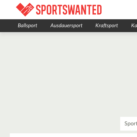
Ballsport
Ausdauersport
Kraftsport
Ka
Was