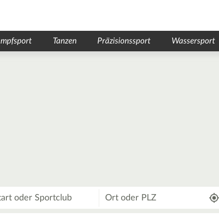
mpfsport
Tanzen
Präzisionssport
Wassersport
Wo