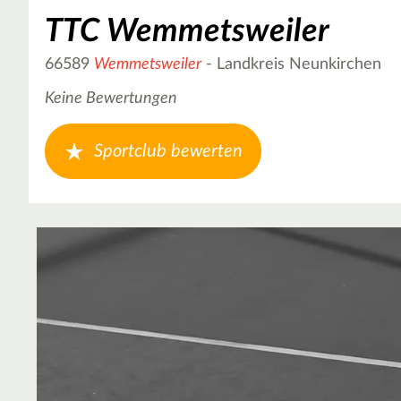
TTC Wemmetsweiler
66589
Wemmetsweiler
- Landkreis Neunkirchen
Keine Bewertungen
Sportclub bewerten