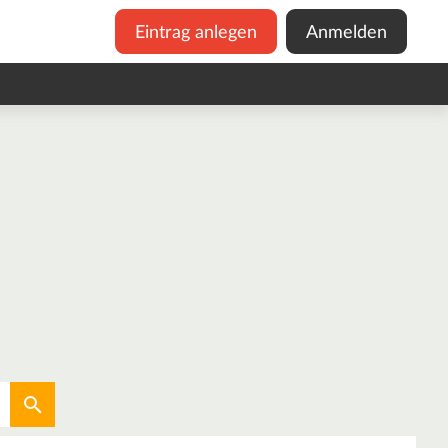
Eintrag anlegen
Anmelden
Aktuellen Standort verwenden