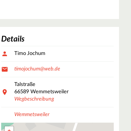
Details
Timo Jochum
timojochum@web.de
Talstraße
66589
Wemmetsweiler
Wegbeschreibung
Wemmetsweiler
+