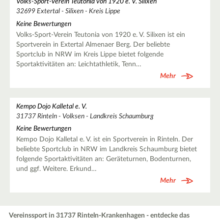
Volks-Sport-Verein Teutonia von 1920 e. V. Silixen
32699 Extertal - Silixen - Kreis Lippe
Keine Bewertungen
Volks-Sport-Verein Teutonia von 1920 e. V. Silixen ist ein
Sportverein in Extertal Almenaer Berg. Der beliebte
Sportclub in NRW im Kreis Lippe bietet folgende
Sportaktivitäten an: Leichtathletik, Tenn…
Mehr
Kempo Dojo Kalletal e. V.
31737 Rinteln - Volksen - Landkreis Schaumburg
Keine Bewertungen
Kempo Dojo Kalletal e. V. ist ein Sportverein in Rinteln. Der
beliebte Sportclub in NRW im Landkreis Schaumburg bietet
folgende Sportaktivitäten an: Geräteturnen, Bodenturnen,
und ggf. Weitere. Erkund…
Mehr
Vereinssport in 31737 Rinteln-Krankenhagen - entdecke das