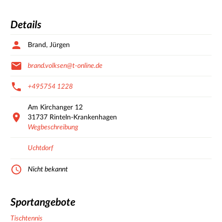
Details
Brand, Jürgen
brand.volksen@t-online.de
+495754 1228
Am Kirchanger
12
31737
Rinteln-Krankenhagen
Wegbeschreibung
Uchtdorf
Nicht bekannt
Sportangebote
Tischtennis