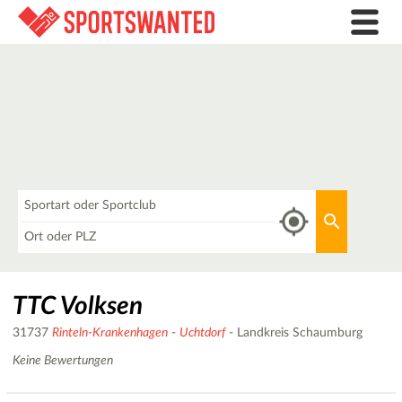
Was
Aktuellen 
Wo
TTC Volksen
31737
Rinteln-Krankenhagen
-
Uchtdorf
- Landkreis Schaumburg
Keine Bewertungen