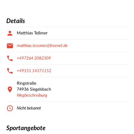
Details
Matthias Teßmer
matthias.tessmer@freenet.de
+497264 2082309
+49151 14371152
Ringstraße
74936
Siegelsbach
Wegbeschreibung
Nicht bekannt
Sportangebote