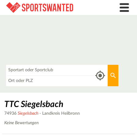
Was
Aktuellen 
Wo
TTC Siegelsbach
74936
Siegelsbach
- Landkreis Heilbronn
Keine Bewertungen