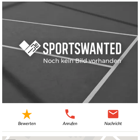
Bewerten
Anrufen
Nachricht