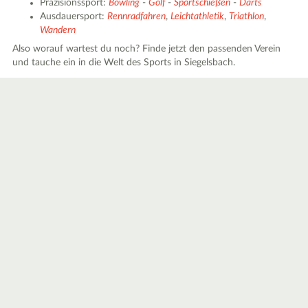
Präzisionssport:
Bowling
-
Golf
-
Sportschießen
-
Darts
Ausdauersport:
Rennradfahren
,
Leichtathletik
,
Triathlon
,
Wandern
Also worauf wartest du noch? Finde jetzt den passenden Verein
und tauche ein in die Welt des Sports in Siegelsbach.