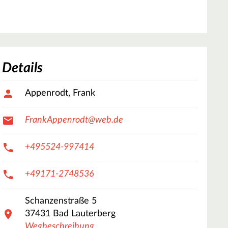
Details
Appenrodt, Frank
FrankAppenrodt@web.de
+495524-997414
+49171-2748536
Schanzenstraße
5
37431
Bad Lauterberg
Wegbeschreibung