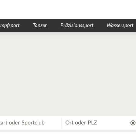
mpfsport
Tanzen
Präzisionssport
Wassersport
Wo