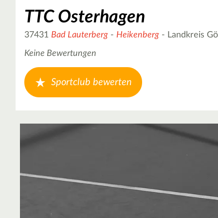
TTC Osterhagen
37431
Bad Lauterberg
-
Heikenberg
- Landkreis Gö
Keine Bewertungen
Sportclub bewerten