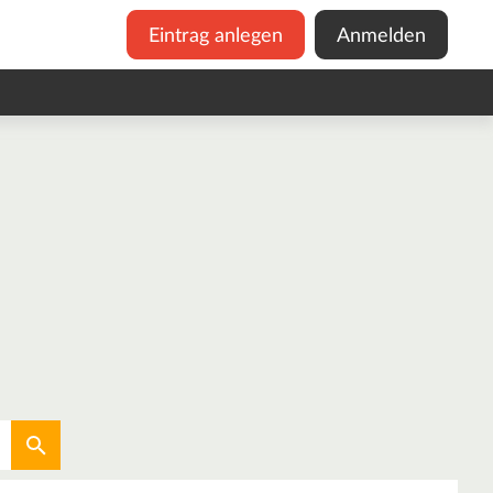
Eintrag anlegen
Anmelden
Aktuellen Standort verwenden