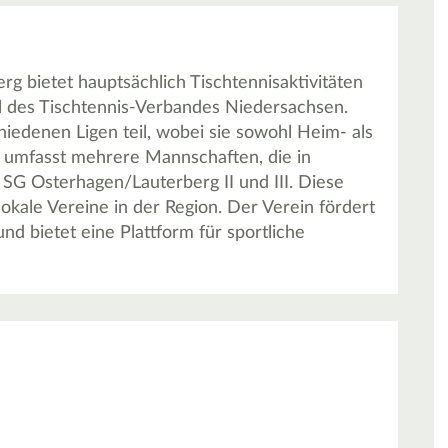
g bietet hauptsächlich Tischtennisaktivitäten
il des Tischtennis-Verbandes Niedersachsen.
edenen Ligen teil, wobei sie sowohl Heim- als
b umfasst mehrere Mannschaften, die in
 SG Osterhagen/Lauterberg II und III. Diese
kale Vereine in der Region. Der Verein fördert
nd bietet eine Plattform für sportliche