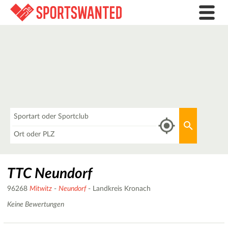
Was
Aktuellen 
Wo
TTC Neundorf
96268
Mitwitz
-
Neundorf
- Landkreis Kronach
Keine Bewertungen