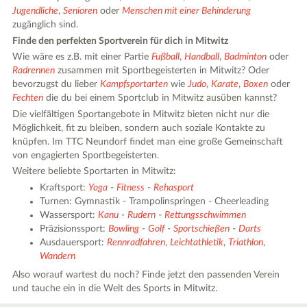
Jugendliche
,
Senioren
oder
Menschen mit einer Behinderung
zugänglich sind.
Finde den perfekten Sportverein für dich in Mitwitz
Wie wäre es z.B. mit einer Partie
Fußball
,
Handball
,
Badminton
oder
Radrennen
zusammen mit Sportbegeisterten in Mitwitz? Oder
bevorzugst du lieber
Kampfsportarten
wie
Judo
,
Karate
,
Boxen
oder
Fechten
die du bei einem Sportclub in Mitwitz ausüben kannst?
Die vielfältigen Sportangebote in Mitwitz bieten nicht nur die
Möglichkeit, fit zu bleiben, sondern auch soziale Kontakte zu
knüpfen. Im TTC Neundorf findet man eine große Gemeinschaft
von engagierten Sportbegeisterten.
Weitere beliebte Sportarten in Mitwitz:
Kraftsport:
Yoga
-
Fitness
-
Rehasport
Turnen: Gymnastik - Trampolinspringen - Cheerleading
Wassersport:
Kanu
-
Rudern
-
Rettungsschwimmen
Präzisionssport:
Bowling
-
Golf
-
Sportschießen
-
Darts
Ausdauersport:
Rennradfahren
,
Leichtathletik
,
Triathlon
,
Wandern
Also worauf wartest du noch? Finde jetzt den passenden Verein
und tauche ein in die Welt des Sports in Mitwitz.