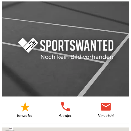
Bewerten
Anrufen
Nachricht