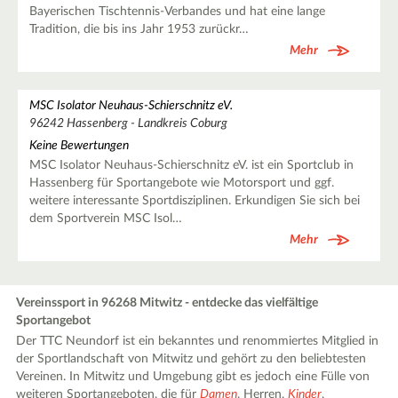
Bayerischen Tischtennis-Verbandes und hat eine lange
Tradition, die bis ins Jahr 1953 zurückr…
Mehr
MSC Isolator Neuhaus-Schierschnitz eV.
96242 Hassenberg - Landkreis Coburg
Keine Bewertungen
MSC Isolator Neuhaus-Schierschnitz eV. ist ein Sportclub in
Hassenberg für Sportangebote wie Motorsport und ggf.
weitere interessante Sportdisziplinen. Erkundigen Sie sich bei
dem Sportverein MSC Isol…
Mehr
Vereinssport in 96268 Mitwitz - entdecke das vielfältige
Sportangebot
Der TTC Neundorf ist ein bekanntes und renommiertes Mitglied in
der Sportlandschaft von Mitwitz und gehört zu den beliebtesten
Vereinen. In Mitwitz und Umgebung gibt es jedoch eine Fülle von
weiteren Sportangeboten, die für
Damen
, Herren,
Kinder
,