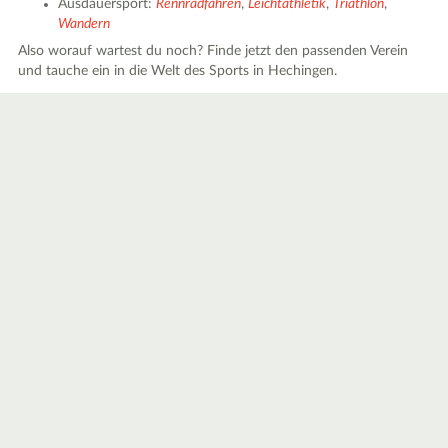
Ausdauersport:
Rennradfahren
,
Leichtathletik
,
Triathlon
,
Wandern
Also worauf wartest du noch? Finde jetzt den passenden Verein
und tauche ein in die Welt des Sports in Hechingen.