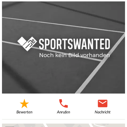
Bewerten
Anrufen
Nachricht