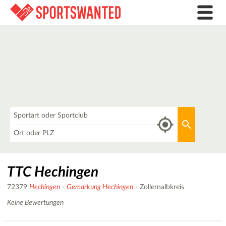
Was
Aktuellen 
Wo
TTC Hechingen
72379
Hechingen
-
Gemarkung Hechingen
- Zollernalbkreis
Keine Bewertungen