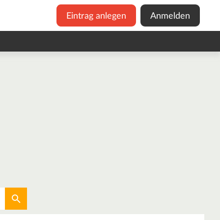
Eintrag anlegen
Anmelden
Aktuellen Standort verwenden