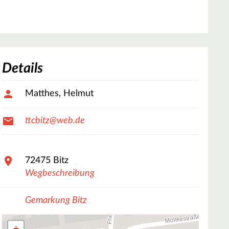
Details
Matthes, Helmut
ttcbitz@web.de
72475
Bitz
Wegbeschreibung
Gemarkung Bitz
+