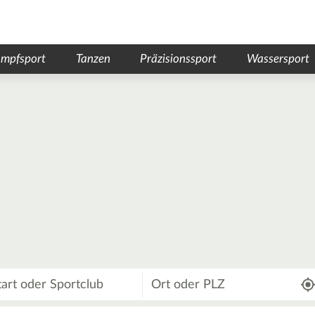
mpfsport
Tanzen
Präzisionssport
Wassersport
Wo