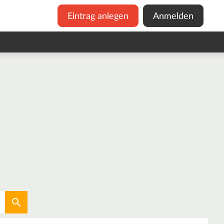
Eintrag anlegen
Anmelden
Aktuellen Standort verwenden