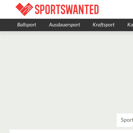
Ballsport
Ausdauersport
Kraftsport
Ka
Was