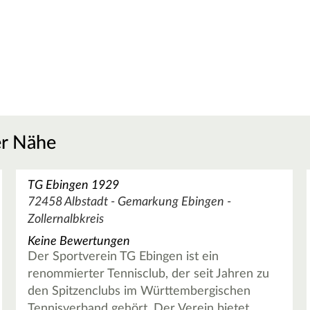
er Nähe
TG Ebingen 1929
72458 Albstadt - Gemarkung Ebingen -
Zollernalbkreis
Keine Bewertungen
Der Sportverein TG Ebingen ist ein
renommierter Tennisclub, der seit Jahren zu
den Spitzenclubs im Württembergischen
Tennisverband gehört. Der Verein bietet