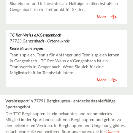
Skateboard und Inlineskates an. Halfpipe Leutkirchstraße in
Gengenbach ist ein Treffpunkt für Skater,…
Mehr
TC Rot-Weiss e.V.Gengenbach
77723 Gengenbach - Ortenaukreis
Keine Bewertungen
Tennis spielen, Tennis für Anfänger und Tennis spielen lernen
in Gengenbach - TC Rot-Weiss e.V.Gengenbach ist ein
Tennisverein in Gengenbach. Wenn Sie sich für eine
Mitgliedschaft im Tennisclub intere…
Mehr
Vereinssport in 77791 Berghaupten - entdecke das vielfältige
Sportangebot
Der TTC Berghaupten ist ein bekanntes und renommiertes
Mitglied in der Sportlandschaft von Berghaupten und gehört zu
den beliebtesten Vereinen. In Berghaupten und Umgebung gibt es
jedoch eine Fülle von weiteren Sportangeboten, die für
Damen
,