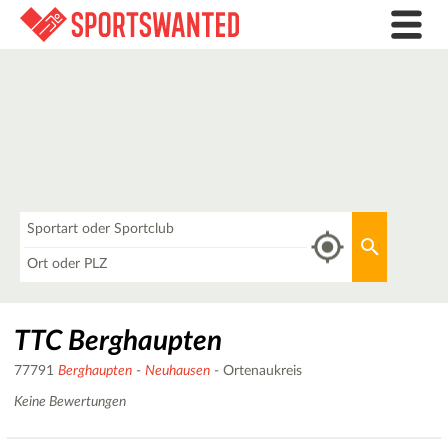
Was
Aktuellen 
Wo
TTC Berghaupten
77791
Berghaupten
-
Neuhausen
- Ortenaukreis
Keine Bewertungen