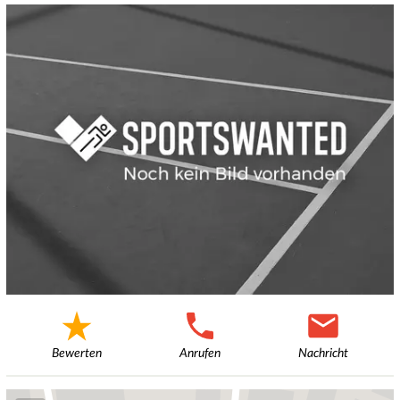
Bewerten
Anrufen
Nachricht