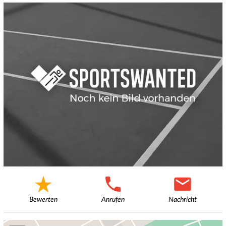
Bewerten
Anrufen
Nachricht