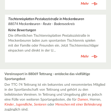
Mehr
Tischtennisplatten Pestalozzistraße in Meckenbeuren
88074 Meckenbeuren - Reute - Bodenseekreis
Keine Bewertungen
Die öffentlichen Tischtennisplatten Pestalozzistraße in
Meckenbeuren laden zum spontanten Tischtennis spielen
mit der Familie oder Freunden ein. Jetzt Tischtennisschläger
einpacken und direkt in der U…
Mehr
Vereinssport in 88069 Tettnang - entdecke das vielfältige
Sportangebot
Der TTC-74 Tettnang ist ein bekanntes und renommiertes Mitglied
in der Sportlandschaft von Tettnang und gehört zu den
beliebtesten Vereinen. In Tettnang und Umgebung gibt es jedoch
eine Fülle von weiteren Sportangeboten, die für
Damen
, Herren,
Kinder
,
Jugendliche
,
Senioren
oder
Menschen mit einer Behinderung
zugänglich sind.