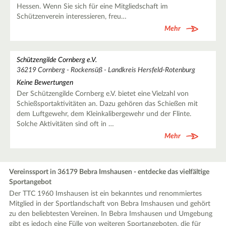
Hessen. Wenn Sie sich für eine Mitgliedschaft im
Schützenverein interessieren, freu…
Mehr
Schützengilde Cornberg e.V.
36219 Cornberg - Rockensüß - Landkreis Hersfeld-Rotenburg
Keine Bewertungen
Der Schützengilde Cornberg e.V. bietet eine Vielzahl von
Schießsportaktivitäten an. Dazu gehören das Schießen mit
dem Luftgewehr, dem Kleinkalibergewehr und der Flinte.
Solche Aktivitäten sind oft in …
Mehr
Vereinssport in 36179 Bebra Imshausen - entdecke das vielfältige
Sportangebot
Der TTC 1960 Imshausen ist ein bekanntes und renommiertes
Mitglied in der Sportlandschaft von Bebra Imshausen und gehört
zu den beliebtesten Vereinen. In Bebra Imshausen und Umgebung
gibt es jedoch eine Fülle von weiteren Sportangeboten, die für