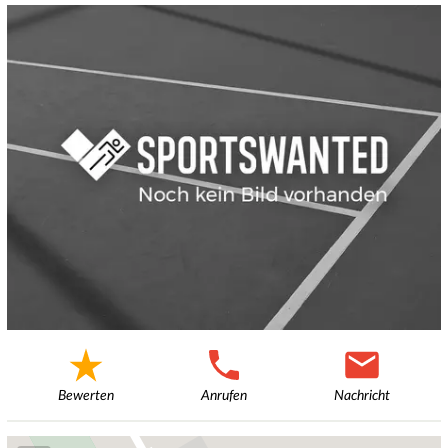
Bewerten
Anrufen
Nachricht