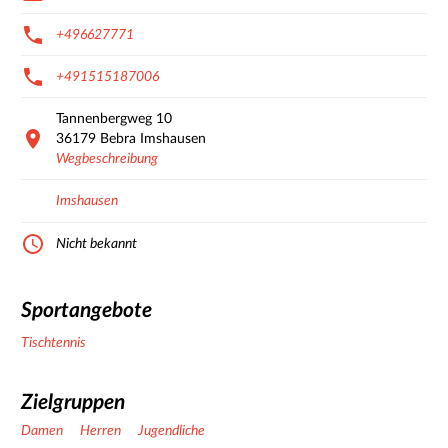
+496627771
+491515187006
Tannenbergweg
10
36179
Bebra Imshausen
Wegbeschreibung
Imshausen
Nicht bekannt
Sportangebote
Tischtennis
Zielgruppen
Damen
Herren
Jugendliche