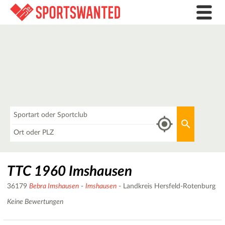
Was
Aktuellen 
Wo
TTC 1960 Imshausen
36179
Bebra Imshausen
-
Imshausen
- Landkreis Hersfeld-Rotenburg
Keine Bewertungen