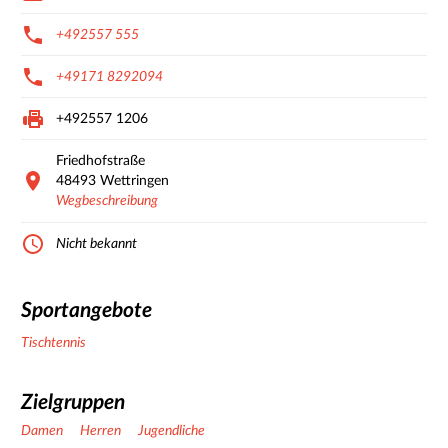
+492557 555
+49171 8292094
+492557 1206
Friedhofstraße
48493
Wettringen
Wegbeschreibung
Nicht bekannt
Sportangebote
Tischtennis
Zielgruppen
Damen
Herren
Jugendliche