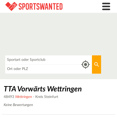
Was
Aktuellen 
Wo
TTA Vorwärts Wettringen
48493
Wettringen
- Kreis Steinfurt
Keine Bewertungen