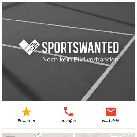
Bewerten
Anrufen
Nachricht