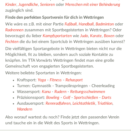
Kinder
,
Jugendliche
,
Senioren
oder
Menschen mit einer Behinderung
zugänglich sind.
Finde den perfekten Sportverein für dich in Wettringen
Wie wäre es z.B. mit einer Partie
Fußball
,
Handball
,
Badminton
oder
Radrennen
zusammen mit Sportbegeisterten in Wettringen? Oder
bevorzugst du lieber
Kampfsportarten
wie
Judo
,
Karate
,
Boxen
oder
Fechten
die du bei einem Sportclub in Wettringen ausüben kannst?
Die vielfältigen Sportangebote in Wettringen bieten nicht nur die
Möglichkeit, fit zu bleiben, sondern auch soziale Kontakte zu
knüpfen. Im TTA Vorwärts Wettringen findet man eine große
Gemeinschaft von engagierten Sportbegeisterten.
Weitere beliebte Sportarten in Wettringen:
Kraftsport:
Yoga
-
Fitness
-
Rehasport
Turnen: Gymnastik - Trampolinspringen - Cheerleading
Wassersport:
Kanu
-
Rudern
-
Rettungsschwimmen
Präzisionssport:
Bowling
-
Golf
-
Sportschießen
-
Darts
Ausdauersport:
Rennradfahren
,
Leichtathletik
,
Triathlon
,
Wandern
Also worauf wartest du noch? Finde jetzt den passenden Verein
und tauche ein in die Welt des Sports in Wettringen.