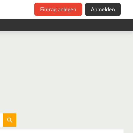
Eintrag anlegen
Anmelden
Aktuellen Standort verwenden