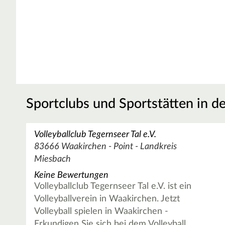
Sportclubs und Sportstätten in d
Volleyballclub Tegernseer Tal e.V.
83666 Waakirchen - Point - Landkreis
Miesbach
Keine Bewertungen
Volleyballclub Tegernseer Tal e.V. ist ein
Volleyballverein in Waakirchen. Jetzt
Volleyball spielen in Waakirchen -
Erkundigen Sie sich bei dem Volleyball