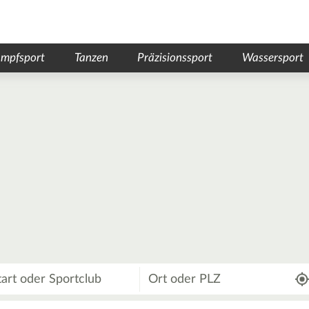
mpfsport
Tanzen
Präzisionssport
Wassersport
Wo