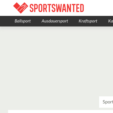
Ballsport
Ausdauersport
Kraftsport
Ka
Was