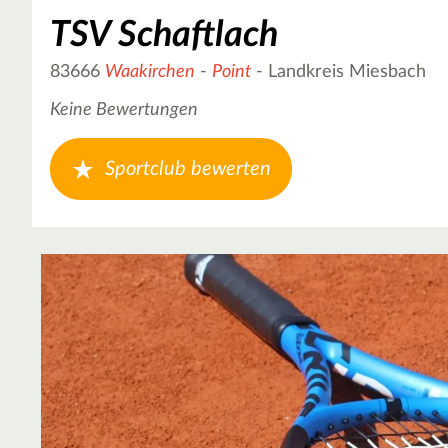
TSV Schaftlach
83666
Waakirchen
-
Point
- Landkreis Miesbach
Keine Bewertungen
Sportclub bewerten