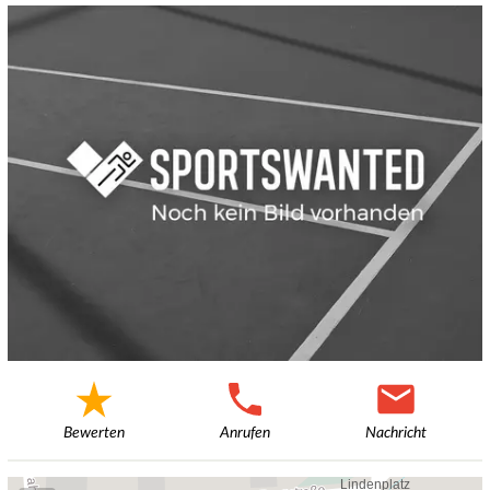
Bewerten
Anrufen
Nachricht