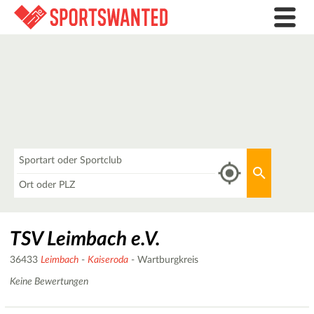
Was
Aktuellen 
Wo
TSV Leimbach e.V.
36433
Leimbach
-
Kaiseroda
- Wartburgkreis
Keine Bewertungen