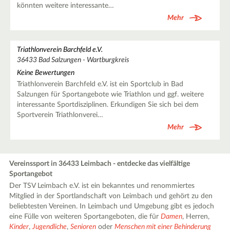
könnten weitere interessante…
Mehr
Triathlonverein Barchfeld e.V.
36433 Bad Salzungen - Wartburgkreis
Keine Bewertungen
Triathlonverein Barchfeld e.V. ist ein Sportclub in Bad
Salzungen für Sportangebote wie Triathlon und ggf. weitere
interessante Sportdisziplinen. Erkundigen Sie sich bei dem
Sportverein Triathlonverei…
Mehr
Vereinssport in 36433 Leimbach - entdecke das vielfältige
Sportangebot
Der TSV Leimbach e.V. ist ein bekanntes und renommiertes
Mitglied in der Sportlandschaft von Leimbach und gehört zu den
beliebtesten Vereinen. In Leimbach und Umgebung gibt es jedoch
eine Fülle von weiteren Sportangeboten, die für
Damen
, Herren,
Kinder
,
Jugendliche
,
Senioren
oder
Menschen mit einer Behinderung