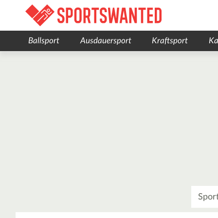
Ballsport
Ausdauersport
Kraftsport
Ka
Was