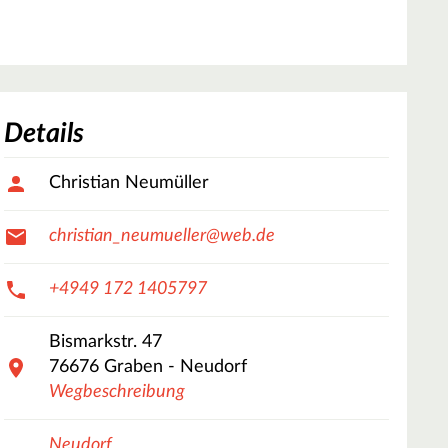
Details
Christian Neumüller
christian_neumueller@web.de
+4949 172 1405797
Bismarkstr.
47
76676
Graben - Neudorf
Wegbeschreibung
Neudorf