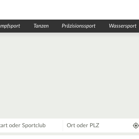
mpfsport
Tanzen
Präzisionssport
Wassersport
Wo