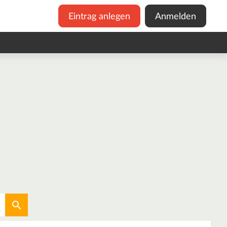
Eintrag anlegen
Anmelden
Aktuellen Standort verwenden