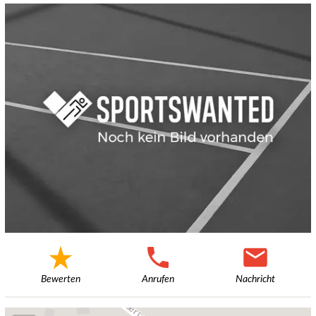
Bewerten
Anrufen
Nachricht