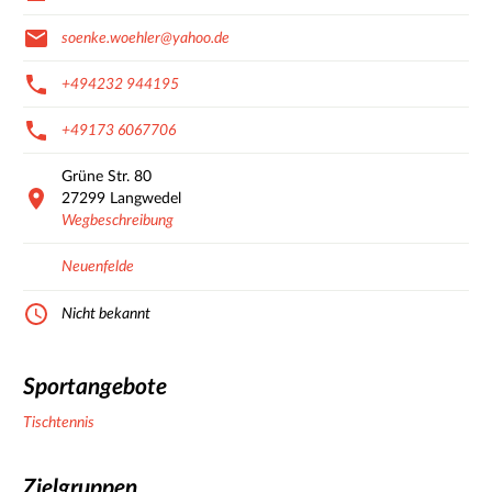
soenke.woehler@yahoo.de
+494232 944195
+49173 6067706
Grüne Str.
80
27299
Langwedel
Wegbeschreibung
Neuenfelde
Nicht bekannt
Sportangebote
Tischtennis
Zielgruppen