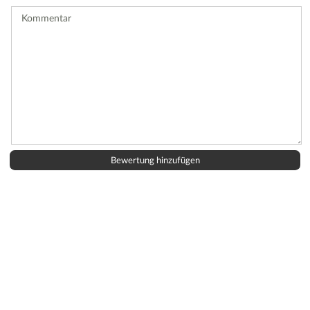
ab.
Kommentar