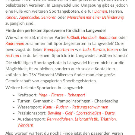
beliebtesten Vereinen. In Langwedel und Umgebung gibt es jedoch
eine Fülle von weiteren Sportangeboten, die für
Damen
, Herren,
Kinder
,
Jugendliche
,
Senioren
oder
Menschen mit einer Behinderung
zugänglich sind.
Finde den perfekten Sportverein für dich in Langwedel
Wie wäre es z.B. mit einer Partie
Fußball
,
Handball
,
Badminton
oder
Radrennen
zusammen mit Sportbegeisterten in Langwedel? Oder
bevorzugst du lieber
Kampfsportarten
wie
Judo
,
Karate
,
Boxen
oder
Fechten
die du bei einem Sportclub in Langwedel ausüben kannst?
Die vielfältigen Sportangebote in Langwedel bieten nicht nur die
Möglichkeit, fit zu bleiben, sondern auch soziale Kontakte zu
knüpfen. Im TSV Eintracht Völkersen findet man eine große
Gemeinschaft von engagierten Sportbegeisterten.
Weitere beliebte Sportarten in Langwedel:
Kraftsport:
Yoga
-
Fitness
-
Rehasport
Turnen: Gymnastik - Trampolinspringen - Cheerleading
Wassersport:
Kanu
-
Rudern
-
Rettungsschwimmen
Präzisionssport:
Bowling
-
Golf
-
Sportschießen
-
Darts
Ausdauersport:
Rennradfahren
,
Leichtathletik
,
Triathlon
,
Wandern
Also worauf wartest du noch? Finde jetzt den passenden Verein