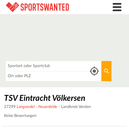
Was
Aktuellen 
Wo
TSV Eintracht Völkersen
27299
Langwedel
-
Neuenfelde
- Landkreis Verden
Keine Bewertungen