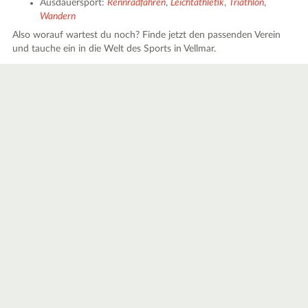
Ausdauersport:
Rennradfahren
,
Leichtathletik
,
Triathlon
,
Wandern
Also worauf wartest du noch? Finde jetzt den passenden Verein
und tauche ein in die Welt des Sports in Vellmar.