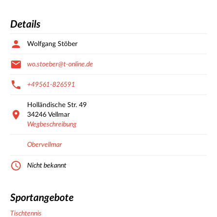
Details
Wolfgang Stöber
wo.stoeber@t-online.de
+49561-826591
Holländische Str.
49
34246
Vellmar
Wegbeschreibung
Obervellmar
Nicht bekannt
Sportangebote
Tischtennis