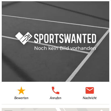
Bewerten
Anrufen
Nachricht