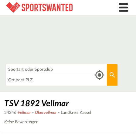
Was
Aktuellen 
Wo
TSV 1892 Vellmar
34246
Vellmar
-
Obervellmar
- Landkreis Kassel
Keine Bewertungen