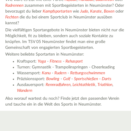
Radrennen
zusammen mit Sportbegeisterten in Neumünster? Oder
bevorzugst du lieber
Kampfsportarten
wie
Judo
,
Karate
,
Boxen
oder
Fechten
die du bei einem Sportclub in Neumünster ausüben
kannst?
Die vielfältigen Sportangebote in Neumünster bieten nicht nur die
Möglichkeit, fit zu bleiben, sondern auch soziale Kontakte zu
knüpfen. Im TSV 05 Neumünster findet man eine große
Gemeinschaft von engagierten Sportbegeisterten.
Weitere beliebte Sportarten in Neumünster:
Kraftsport:
Yoga
-
Fitness
-
Rehasport
Turnen: Gymnastik - Trampolinspringen - Cheerleading
Wassersport:
Kanu
-
Rudern
-
Rettungsschwimmen
Präzisionssport:
Bowling
-
Golf
-
Sportschießen
-
Darts
Ausdauersport:
Rennradfahren
,
Leichtathletik
,
Triathlon
,
Wandern
Also worauf wartest du noch? Finde jetzt den passenden Verein
und tauche ein in die Welt des Sports in Neumünster.