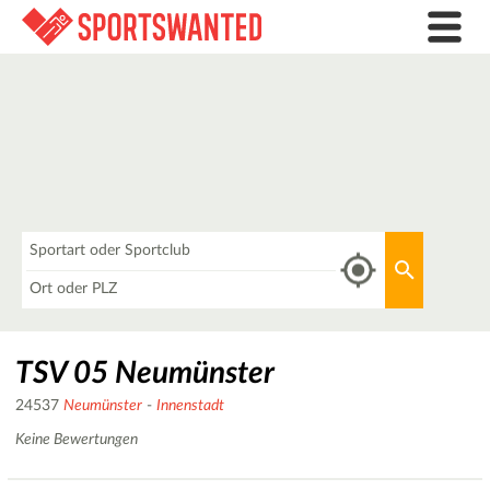
Was
Aktuellen 
Wo
TSV 05 Neumünster
24537
Neumünster
-
Innenstadt
Keine Bewertungen