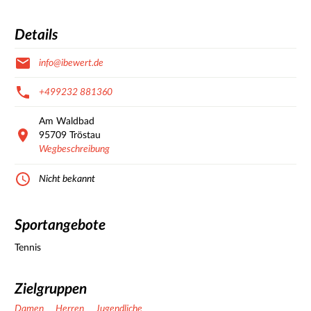
Details
info@ibewert.de
+499232 881360
Am Waldbad
95709
Tröstau
Wegbeschreibung
Nicht bekannt
Sportangebote
Tennis
Zielgruppen
Damen
Herren
Jugendliche