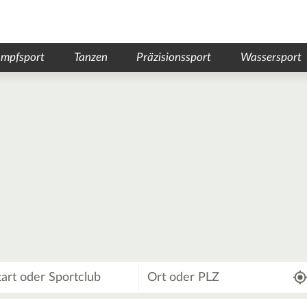
mpfsport
Tanzen
Präzisionssport
Wassersport
Wo