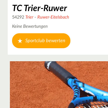
TC Trier-Ruwer
54292
Trier
-
Ruwer-Eitelsbach
Keine Bewertungen
Sportclub bewerten