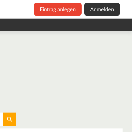
Eintrag anlegen
Anmelden
Aktuellen Standort verwenden