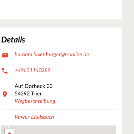
Details
barbara.luxenburger@t-online.de
+49651140289
Auf Dorheck
33
54292
Trier
Wegbeschreibung
Ruwer-Eitelsbach
+