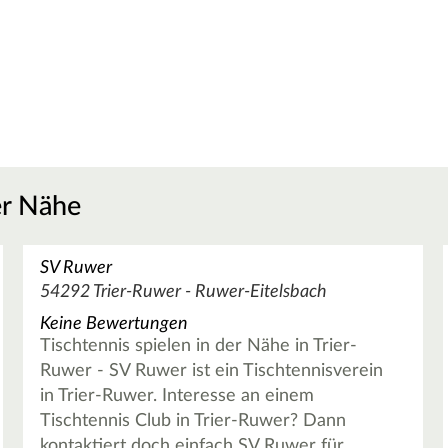
er Nähe
SV Ruwer
54292 Trier-Ruwer - Ruwer-Eitelsbach
Keine Bewertungen
Tischtennis spielen in der Nähe in Trier-
Ruwer - SV Ruwer ist ein Tischtennisverein
in Trier-Ruwer. Interesse an einem
Tischtennis Club in Trier-Ruwer? Dann
kontaktiert doch einfach SV Ruwer für