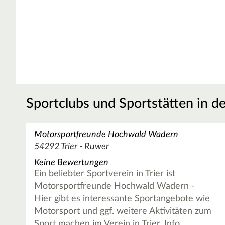
Sportclubs und Sportstätten in d
Motorsportfreunde Hochwald Wadern
54292 Trier - Ruwer
Keine Bewertungen
Ein beliebter Sportverein in Trier ist
Motorsportfreunde Hochwald Wadern -
Hier gibt es interessante Sportangebote wie
Motorsport und ggf. weitere Aktivitäten zum
Sport machen im Verein in Trier. Info…