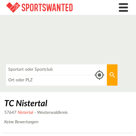
Was
Aktuellen 
Wo
TC Nistertal
57647
Nistertal
- Westerwaldkreis
Keine Bewertungen