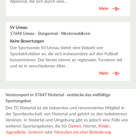
Alpenrod, die sich durch eine…
Mehr
SV Unnau
57648 Unnau - Stangenrod - Westerwaldkreis
Keine Bewertungen
Der Sportverein SV Unnau bietet eine Vielzahl von
Sportaktivitäten an, die sich insbesondere auf den Fußball
konzentrieren. Der Verein nimmt an regionalen Turnieren teil
und ist in verschiedenen Alter…
Mehr
Vereinssport in 57647 Nistertal - entdecke das vielfältige
Sportangebot
Der TC Nistertal ist ein bekanntes und renommiertes Mitglied in
der Sportlandschaft von Nistertal und gehört zu den beliebtesten
Vereinen. In Nistertal und Umgebung gibt es jedoch eine Fülle von
weiteren Sportangeboten, die für
Damen
, Herren,
Kinder
,
Jugendliche
,
Senioren
oder
Menschen mit einer Behinderung