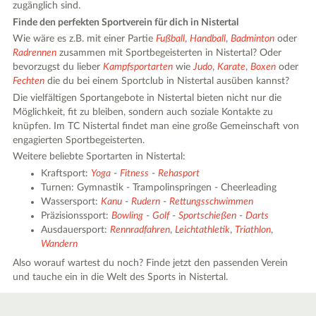
zugänglich sind.
Finde den perfekten Sportverein für dich in Nistertal
Wie wäre es z.B. mit einer Partie
Fußball
,
Handball
,
Badminton
oder
Radrennen
zusammen mit Sportbegeisterten in Nistertal? Oder
bevorzugst du lieber
Kampfsportarten
wie
Judo
,
Karate
,
Boxen
oder
Fechten
die du bei einem Sportclub in Nistertal ausüben kannst?
Die vielfältigen Sportangebote in Nistertal bieten nicht nur die
Möglichkeit, fit zu bleiben, sondern auch soziale Kontakte zu
knüpfen. Im TC Nistertal findet man eine große Gemeinschaft von
engagierten Sportbegeisterten.
Weitere beliebte Sportarten in Nistertal:
Kraftsport:
Yoga
-
Fitness
-
Rehasport
Turnen: Gymnastik - Trampolinspringen - Cheerleading
Wassersport:
Kanu
-
Rudern
-
Rettungsschwimmen
Präzisionssport:
Bowling
-
Golf
-
Sportschießen
-
Darts
Ausdauersport:
Rennradfahren
,
Leichtathletik
,
Triathlon
,
Wandern
Also worauf wartest du noch? Finde jetzt den passenden Verein
und tauche ein in die Welt des Sports in Nistertal.