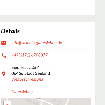
Details
info@saxonia-gatersleben.de
+49(0171) 6708877
Siedlerstraße
4
06466
Stadt Seeland
Wegbeschreibung
Gatersleben
+