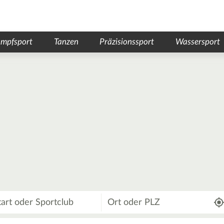
mpfsport
Tanzen
Präzisionssport
Wassersport
Wo