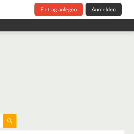
Eintrag anlegen
Anmelden
Aktuellen Standort verwenden