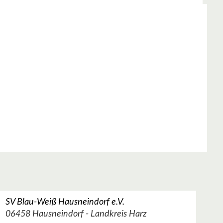
SV Blau-Weiß Hausneindorf e.V.
06458 Hausneindorf - Landkreis Harz