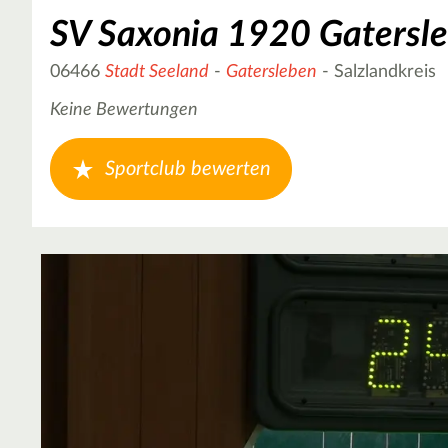
SV Saxonia 1920 Gatersle
06466
Stadt Seeland
-
Gatersleben
- Salzlandkreis
Keine Bewertungen
Sportclub bewerten