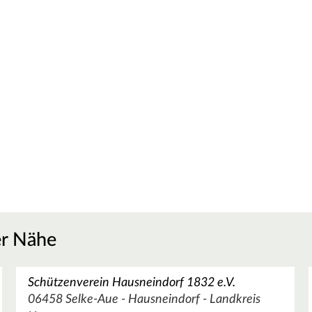
er Nähe
Schützenverein Hausneindorf 1832 e.V.
06458 Selke-Aue - Hausneindorf - Landkreis