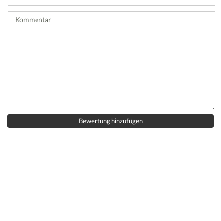
Bewertung
ab.
Kommentar