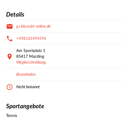
Details
g.r.biese@t-online.de
+498161494596
Am Sportplatz
1
85417
Marzling
Wegbeschreibung
Brunnhofen
Nicht bekannt
Sportangebote
Tennis