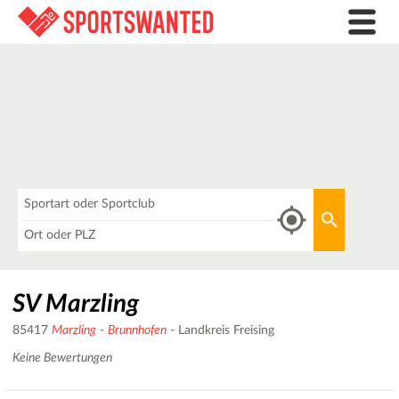
Was
Aktuellen 
Wo
SV Marzling
85417
Marzling
-
Brunnhofen
- Landkreis Freising
Keine Bewertungen