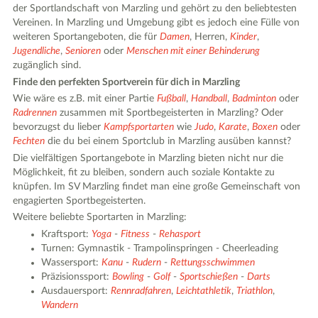
der Sportlandschaft von Marzling und gehört zu den beliebtesten
Vereinen. In Marzling und Umgebung gibt es jedoch eine Fülle von
weiteren Sportangeboten, die für
Damen
, Herren,
Kinder
,
Jugendliche
,
Senioren
oder
Menschen mit einer Behinderung
zugänglich sind.
Finde den perfekten Sportverein für dich in Marzling
Wie wäre es z.B. mit einer Partie
Fußball
,
Handball
,
Badminton
oder
Radrennen
zusammen mit Sportbegeisterten in Marzling? Oder
bevorzugst du lieber
Kampfsportarten
wie
Judo
,
Karate
,
Boxen
oder
Fechten
die du bei einem Sportclub in Marzling ausüben kannst?
Die vielfältigen Sportangebote in Marzling bieten nicht nur die
Möglichkeit, fit zu bleiben, sondern auch soziale Kontakte zu
knüpfen. Im SV Marzling findet man eine große Gemeinschaft von
engagierten Sportbegeisterten.
Weitere beliebte Sportarten in Marzling:
Kraftsport:
Yoga
-
Fitness
-
Rehasport
Turnen: Gymnastik - Trampolinspringen - Cheerleading
Wassersport:
Kanu
-
Rudern
-
Rettungsschwimmen
Präzisionssport:
Bowling
-
Golf
-
Sportschießen
-
Darts
Ausdauersport:
Rennradfahren
,
Leichtathletik
,
Triathlon
,
Wandern