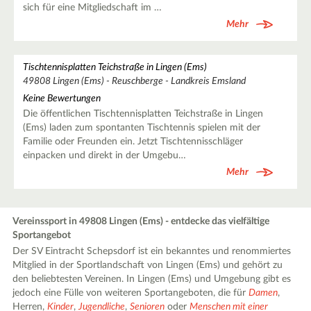
sich für eine Mitgliedschaft im …
Mehr
Tischtennisplatten Teichstraße in Lingen (Ems)
49808 Lingen (Ems) - Reuschberge - Landkreis Emsland
Keine Bewertungen
Die öffentlichen Tischtennisplatten Teichstraße in Lingen
(Ems) laden zum spontanten Tischtennis spielen mit der
Familie oder Freunden ein. Jetzt Tischtennisschläger
einpacken und direkt in der Umgebu…
Mehr
Vereinssport in 49808 Lingen (Ems) - entdecke das vielfältige
Sportangebot
Der SV Eintracht Schepsdorf ist ein bekanntes und renommiertes
Mitglied in der Sportlandschaft von Lingen (Ems) und gehört zu
den beliebtesten Vereinen. In Lingen (Ems) und Umgebung gibt es
jedoch eine Fülle von weiteren Sportangeboten, die für
Damen
,
Herren,
Kinder
,
Jugendliche
,
Senioren
oder
Menschen mit einer