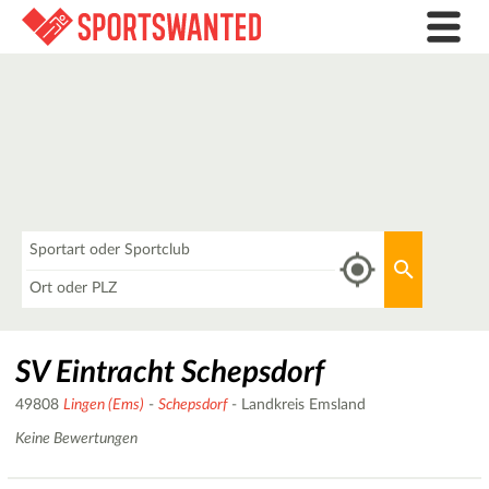
Was
Aktuellen 
Wo
SV Eintracht Schepsdorf
49808
Lingen (Ems)
-
Schepsdorf
- Landkreis Emsland
Keine Bewertungen