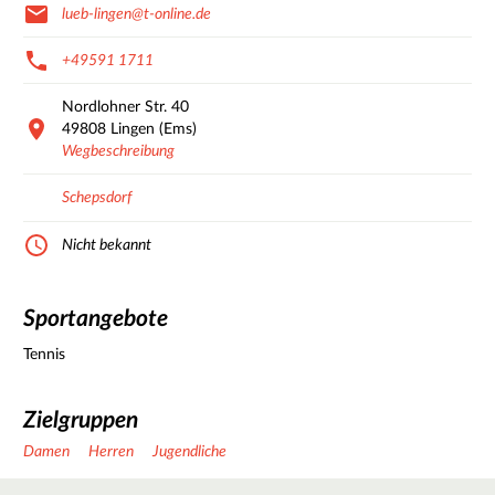
lueb-lingen@t-online.de
+49591 1711
Nordlohner Str.
40
49808
Lingen (Ems)
Wegbeschreibung
Schepsdorf
Nicht bekannt
Sportangebote
Tennis
Zielgruppen
Damen
Herren
Jugendliche