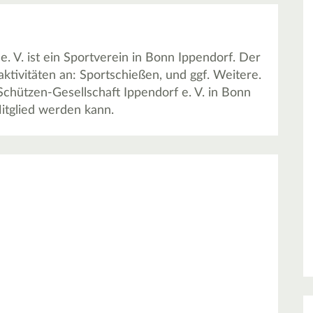
. V. ist ein Sportverein in Bonn Ippendorf. Der
ktivitäten an: Sportschießen, und ggf. Weitere.
Schützen-Gesellschaft Ippendorf e. V. in Bonn
tglied werden kann.