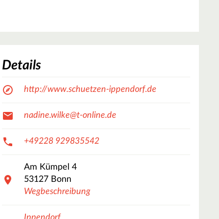
Details
http://www.schuetzen-ippendorf.de
nadine.wilke@t-online.de
+49228 929835542
Am Kümpel
4
53127
Bonn
Wegbeschreibung
Ippendorf