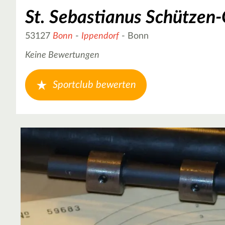
St. Sebastianus Schützen-G
53127
Bonn
-
Ippendorf
- Bonn
Keine Bewertungen
Sportclub bewerten