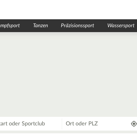
mpfsport
Tanzen
Präzisionssport
Wassersport
Wo