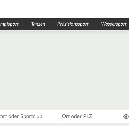
mpfsport
Tanzen
Präzisionssport
Wassersport
Wo