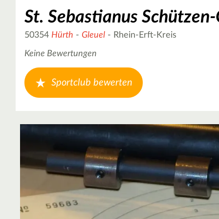
St. Sebastianus Schützen-
50354
Hürth
-
Gleuel
- Rhein-Erft-Kreis
Keine Bewertungen
Sportclub bewerten