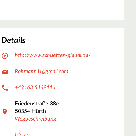
Details
http://www.schuetzen-gleuel.de/
Rohmann.U@gmail.com
+49163 5469114
Friedenstraße
38e
50354
Hürth
Wegbeschreibung
Gleuel