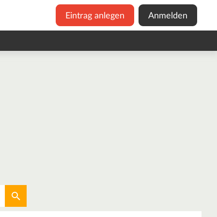
Eintrag anlegen
Anmelden
Aktuellen Standort verwenden