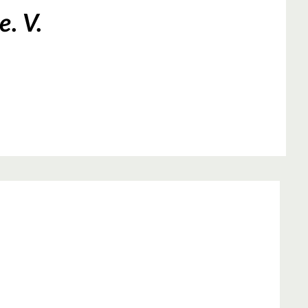
e. V.