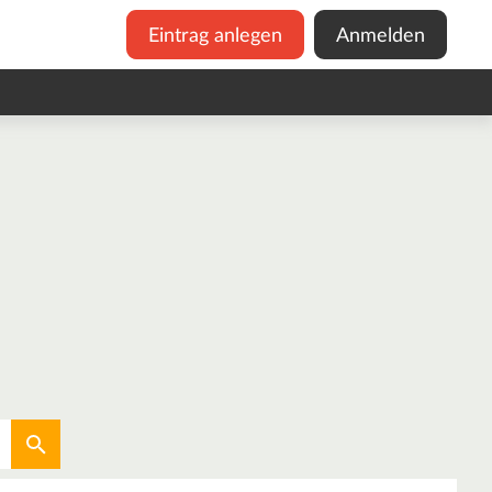
Eintrag anlegen
Anmelden
Aktuellen Standort verwenden