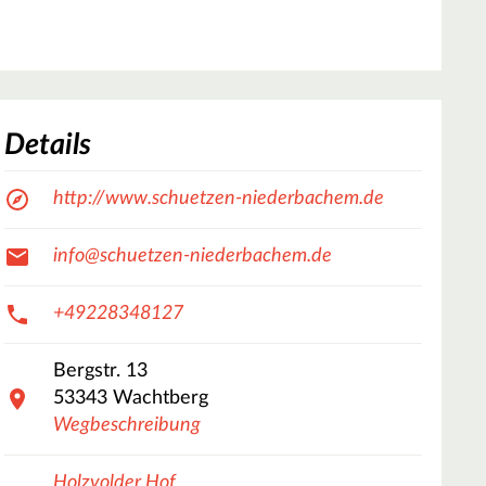
Details
http://www.schuetzen-niederbachem.de
info@schuetzen-niederbachem.de
+49228348127
Bergstr.
13
53343
Wachtberg
Wegbeschreibung
Holzvolder Hof