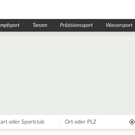
mpfsport
Tanzen
Präzisionssport
Wassersport
Wo