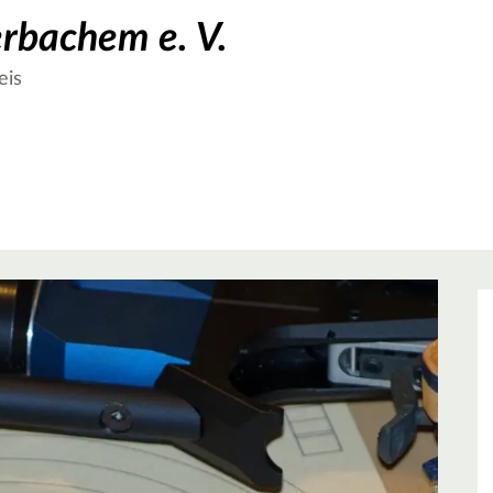
erbachem e. V.
eis