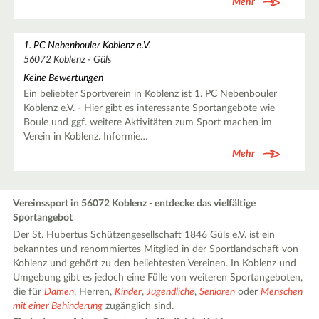
Mehr
1. PC Nebenbouler Koblenz e.V.
56072 Koblenz - Güls
Keine Bewertungen
Ein beliebter Sportverein in Koblenz ist 1. PC Nebenbouler
Koblenz e.V. - Hier gibt es interessante Sportangebote wie
Boule und ggf. weitere Aktivitäten zum Sport machen im
Verein in Koblenz. Informie…
Mehr
Vereinssport in 56072 Koblenz - entdecke das vielfältige
Sportangebot
Der St. Hubertus Schützengesellschaft 1846 Güls e.V. ist ein
bekanntes und renommiertes Mitglied in der Sportlandschaft von
Koblenz und gehört zu den beliebtesten Vereinen. In Koblenz und
Umgebung gibt es jedoch eine Fülle von weiteren Sportangeboten,
die für
Damen
, Herren,
Kinder
,
Jugendliche
,
Senioren
oder
Menschen
mit einer Behinderung
zugänglich sind.