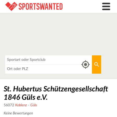
Was
Aktuellen 
Wo
St. Hubertus Schützengesellschaft
1846 Güls e.V.
56072
Koblenz
-
Güls
Keine Bewertungen