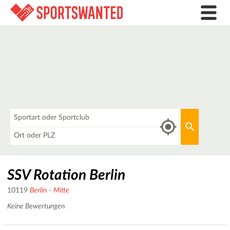
Was
Aktuellen 
Wo
SSV Rotation Berlin
10119
Berlin
-
Mitte
Keine Bewertungen