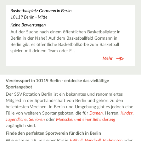
Basketballplatz Gormann in Berlin
10119 Berlin - Mitte
Keine Bewertungen
Auf der Suche nach einem öffentlichen Basketballplatz in
Berlin in der Nähe? Auf dem Basketballfeld Gormann in
Berlin gibt es öffentliche Basketballkörbe zum Basketball
spielen mit deinem Team oder F…
Mehr
Vereinssport in 10119 Berlin - entdecke das vielfältige
Sportangebot
Der SSV Rotation Berlin ist ein bekanntes und renommiertes
Mitglied in der Sportlandschaft von Berlin und gehört zu den
beliebtesten Vereinen. In Berlin und Umgebung gibt es jedoch eine
Fülle von weiteren Sportangeboten, die für
Damen
, Herren,
Kinder
,
Jugendliche
,
Senioren
oder
Menschen mit einer Behinderung
zugänglich sind.
Finde den perfekten Sportverein für dich in Berlin
Wie wäre es z.B. mit einer Partie
Fußball
,
Handball
,
Badminton
oder