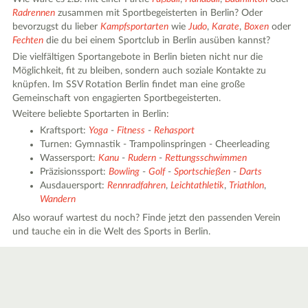
Radrennen
zusammen mit Sportbegeisterten in Berlin? Oder
bevorzugst du lieber
Kampfsportarten
wie
Judo
,
Karate
,
Boxen
oder
Fechten
die du bei einem Sportclub in Berlin ausüben kannst?
Die vielfältigen Sportangebote in Berlin bieten nicht nur die
Möglichkeit, fit zu bleiben, sondern auch soziale Kontakte zu
knüpfen. Im SSV Rotation Berlin findet man eine große
Gemeinschaft von engagierten Sportbegeisterten.
Weitere beliebte Sportarten in Berlin:
Kraftsport:
Yoga
-
Fitness
-
Rehasport
Turnen: Gymnastik - Trampolinspringen - Cheerleading
Wassersport:
Kanu
-
Rudern
-
Rettungsschwimmen
Präzisionssport:
Bowling
-
Golf
-
Sportschießen
-
Darts
Ausdauersport:
Rennradfahren
,
Leichtathletik
,
Triathlon
,
Wandern
Also worauf wartest du noch? Finde jetzt den passenden Verein
und tauche ein in die Welt des Sports in Berlin.