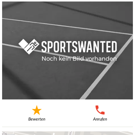
Bewerten
Anrufen