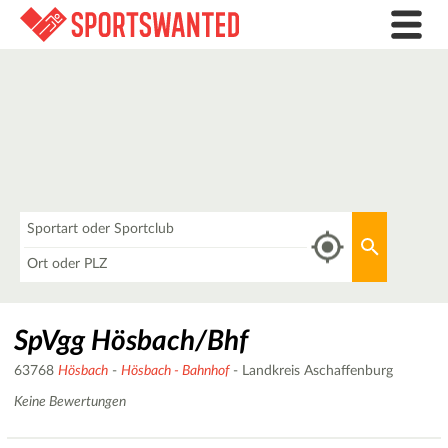
Was
Aktuellen 
Wo
SpVgg Hösbach/Bhf
63768
Hösbach
-
Hösbach - Bahnhof
- Landkreis Aschaffenburg
Keine Bewertungen