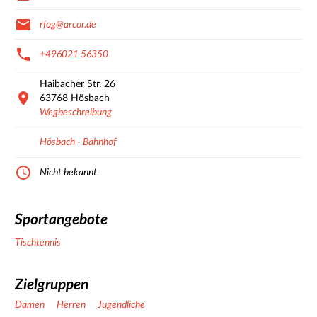
rfog@arcor.de
+496021 56350
Haibacher Str.
26
63768
Hösbach
Wegbeschreibung
Hösbach - Bahnhof
Nicht bekannt
Sportangebote
Tischtennis
Zielgruppen
Damen
Herren
Jugendliche