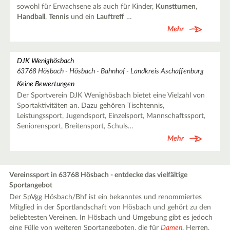
sowohl für Erwachsene als auch für Kinder,
Kunstturnen
,
Handball
,
Tennis
und ein
Lauftreff
…
Mehr
DJK Wenighösbach
63768 Hösbach - Hösbach - Bahnhof - Landkreis Aschaffenburg
Keine Bewertungen
Der Sportverein DJK Wenighösbach bietet eine Vielzahl von
Sportaktivitäten an. Dazu gehören Tischtennis,
Leistungssport, Jugendsport, Einzelsport, Mannschaftssport,
Seniorensport, Breitensport, Schuls…
Mehr
Vereinssport in 63768 Hösbach - entdecke das vielfältige
Sportangebot
Der SpVgg Hösbach/Bhf ist ein bekanntes und renommiertes
Mitglied in der Sportlandschaft von Hösbach und gehört zu den
beliebtesten Vereinen. In Hösbach und Umgebung gibt es jedoch
eine Fülle von weiteren Sportangeboten, die für
Damen
, Herren,