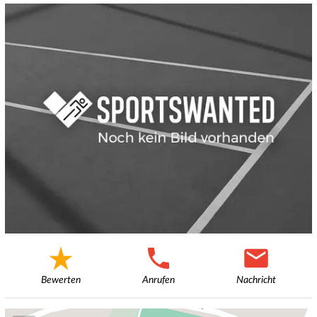
Bewerten
Anrufen
Nachricht