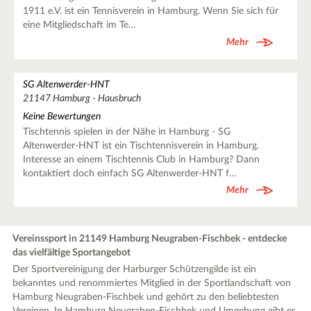
1911 e.V. ist ein Tennisverein in Hamburg. Wenn Sie sich für
eine Mitgliedschaft im Te…
Mehr
SG Altenwerder-HNT
21147 Hamburg - Hausbruch
Keine Bewertungen
Tischtennis spielen in der Nähe in Hamburg - SG
Altenwerder-HNT ist ein Tischtennisverein in Hamburg.
Interesse an einem Tischtennis Club in Hamburg? Dann
kontaktiert doch einfach SG Altenwerder-HNT f…
Mehr
Vereinssport in 21149 Hamburg Neugraben-Fischbek - entdecke
das vielfältige Sportangebot
Der Sportvereinigung der Harburger Schützengilde ist ein
bekanntes und renommiertes Mitglied in der Sportlandschaft von
Hamburg Neugraben-Fischbek und gehört zu den beliebtesten
Vereinen. In Hamburg Neugraben-Fischbek und Umgebung gibt es