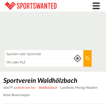
Was
Aktuellen 
Wo
Sportverein Waldhölzbach
66679
Losheim am See
-
Waldhölzbach
- Landkreis Merzig-Wadern
Keine Bewertungen