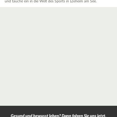
und tauche ein in die Welt des Sports in Losheim am See.
Gesund und bewusst leben? Dann folgen Sie uns jetzt.