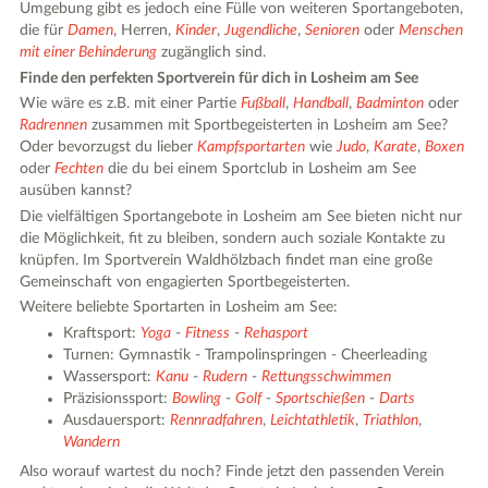
Umgebung gibt es jedoch eine Fülle von weiteren Sportangeboten,
die für
Damen
, Herren,
Kinder
,
Jugendliche
,
Senioren
oder
Menschen
mit einer Behinderung
zugänglich sind.
Finde den perfekten Sportverein für dich in Losheim am See
Wie wäre es z.B. mit einer Partie
Fußball
,
Handball
,
Badminton
oder
Radrennen
zusammen mit Sportbegeisterten in Losheim am See?
Oder bevorzugst du lieber
Kampfsportarten
wie
Judo
,
Karate
,
Boxen
oder
Fechten
die du bei einem Sportclub in Losheim am See
ausüben kannst?
Die vielfältigen Sportangebote in Losheim am See bieten nicht nur
die Möglichkeit, fit zu bleiben, sondern auch soziale Kontakte zu
knüpfen. Im Sportverein Waldhölzbach findet man eine große
Gemeinschaft von engagierten Sportbegeisterten.
Weitere beliebte Sportarten in Losheim am See:
Kraftsport:
Yoga
-
Fitness
-
Rehasport
Turnen: Gymnastik - Trampolinspringen - Cheerleading
Wassersport:
Kanu
-
Rudern
-
Rettungsschwimmen
Präzisionssport:
Bowling
-
Golf
-
Sportschießen
-
Darts
Ausdauersport:
Rennradfahren
,
Leichtathletik
,
Triathlon
,
Wandern
Also worauf wartest du noch? Finde jetzt den passenden Verein