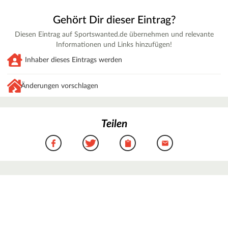
Gehört Dir dieser Eintrag?
Diesen Eintrag auf Sportswanted.de übernehmen und relevante
Informationen und Links hinzufügen!
Inhaber dieses Eintrags werden
Änderungen vorschlagen
Teilen