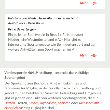
Mehr
Rollstuhlsport Niederrhein/Westmünsterland e. V.
46459 Rees - Kreis Kleve
Keine Bewertungen
Ein beliebter Sportverein in Rees ist Rollstuhlsport
Niederrhein/Westmünsterland e. V. - Hier gibt es
interessante Sportangebote wie Behindertensport und ggf.
weitere Aktivitäten zum Sport machen im V…
Mehr
Vereinssport in 46419 Isselburg - entdecke das vielfältige
Sportangebot
Der Sportschützen Bocholt e. V. ist ein bekanntes und
renommiertes Mitglied in der Sportlandschaft von Isselburg und
gehört zu den beliebtesten Vereinen. In Isselburg und Umgebung
gibt es jedoch eine Fülle von weiteren Sportangeboten, die für
Damen
, Herren,
Kinder
,
Jugendliche
,
Senioren
oder
Menschen mit
einer Behinderung
zugänglich sind.