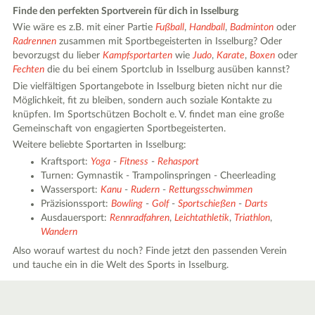
Finde den perfekten Sportverein für dich in Isselburg
Wie wäre es z.B. mit einer Partie
Fußball
,
Handball
,
Badminton
oder
Radrennen
zusammen mit Sportbegeisterten in Isselburg? Oder
bevorzugst du lieber
Kampfsportarten
wie
Judo
,
Karate
,
Boxen
oder
Fechten
die du bei einem Sportclub in Isselburg ausüben kannst?
Die vielfältigen Sportangebote in Isselburg bieten nicht nur die
Möglichkeit, fit zu bleiben, sondern auch soziale Kontakte zu
knüpfen. Im Sportschützen Bocholt e. V. findet man eine große
Gemeinschaft von engagierten Sportbegeisterten.
Weitere beliebte Sportarten in Isselburg:
Kraftsport:
Yoga
-
Fitness
-
Rehasport
Turnen: Gymnastik - Trampolinspringen - Cheerleading
Wassersport:
Kanu
-
Rudern
-
Rettungsschwimmen
Präzisionssport:
Bowling
-
Golf
-
Sportschießen
-
Darts
Ausdauersport:
Rennradfahren
,
Leichtathletik
,
Triathlon
,
Wandern
Also worauf wartest du noch? Finde jetzt den passenden Verein
und tauche ein in die Welt des Sports in Isselburg.