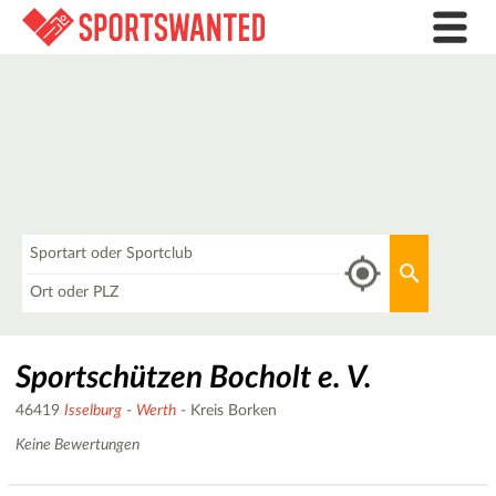
Was
Aktuellen 
Wo
Sportschützen Bocholt e. V.
46419
Isselburg
-
Werth
- Kreis Borken
Keine Bewertungen