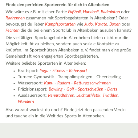
Finde den perfekten Sportverein für dich in Altenbeken
Wie wäre es z.B. mit einer Partie
Fußball
,
Handball
,
Badminton
oder
Radrennen
zusammen mit Sportbegeisterten in Altenbeken? Oder
bevorzugst du lieber
Kampfsportarten
wie
Judo
,
Karate
,
Boxen
oder
Fechten
die du bei einem Sportclub in Altenbeken ausüben kannst?
Die vielfältigen Sportangebote in Altenbeken bieten nicht nur die
Möglichkeit, fit zu bleiben, sondern auch soziale Kontakte zu
knüpfen. Im Sportschützen Altenbeken e. V. findet man eine große
Gemeinschaft von engagierten Sportbegeisterten.
Weitere beliebte Sportarten in Altenbeken:
Kraftsport:
Yoga
-
Fitness
-
Rehasport
Turnen: Gymnastik - Trampolinspringen - Cheerleading
Wassersport:
Kanu
-
Rudern
-
Rettungsschwimmen
Präzisionssport:
Bowling
-
Golf
-
Sportschießen
-
Darts
Ausdauersport:
Rennradfahren
,
Leichtathletik
,
Triathlon
,
Wandern
Also worauf wartest du noch? Finde jetzt den passenden Verein
und tauche ein in die Welt des Sports in Altenbeken.