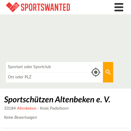
Was
Aktuellen 
Wo
Sportschützen Altenbeken e. V.
33184
Altenbeken
- Kreis Paderborn
Keine Bewertungen