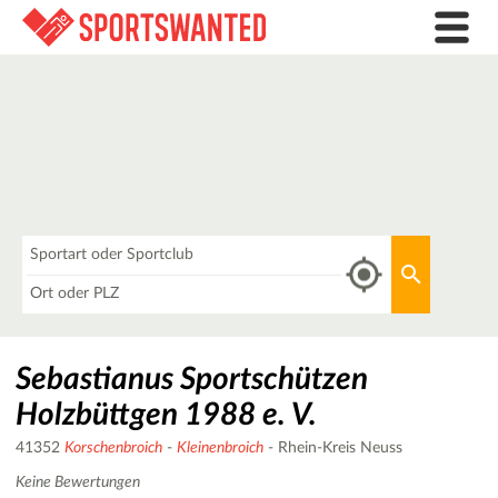
Was
Aktuellen 
Wo
Sebastianus Sportschützen
Holzbüttgen 1988 e. V.
41352
Korschenbroich
-
Kleinenbroich
- Rhein-Kreis Neuss
Keine Bewertungen