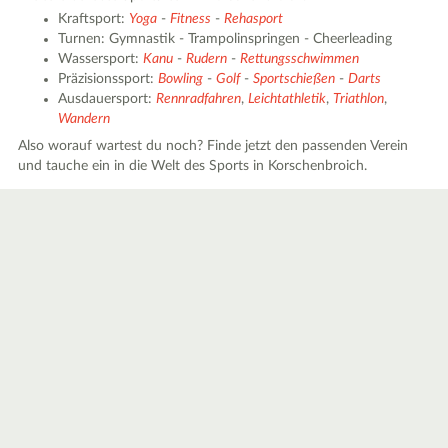
Kraftsport:
Yoga
-
Fitness
-
Rehasport
Turnen: Gymnastik - Trampolinspringen - Cheerleading
Wassersport:
Kanu
-
Rudern
-
Rettungsschwimmen
Präzisionssport:
Bowling
-
Golf
-
Sportschießen
-
Darts
Ausdauersport:
Rennradfahren
,
Leichtathletik
,
Triathlon
,
Wandern
Also worauf wartest du noch? Finde jetzt den passenden Verein
und tauche ein in die Welt des Sports in Korschenbroich.