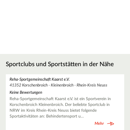
Sportclubs und Sportstätten in der Nähe
Reha-Sportgemeinschaft Kaarst e.V.
41352 Korschenbroich - Kleinenbroich - Rhein-Kreis Neuss
Keine Bewertungen
Reha-Sportgemeinschaft Kaarst e.V. ist ein Sportverein in
Korschenbroich Kleinenbroich. Der beliebte Sportclub in
NRW im Kreis Rhein-Kreis Neuss bietet folgende
Sportaktivitäten an: Behindertensport u…
Mehr